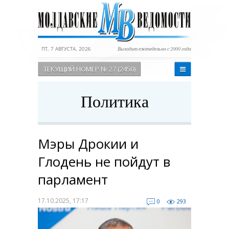
ПТ, 7 АВГУСТА, 2026
Выходит еженедельно с 2000 года
ТЕКУЩИЙ НОМЕР № 27 (2450)
Политика
Мэры Дрокии и
Глодень не пойдут в
парламент
17.10.2025, 17:17
0
293