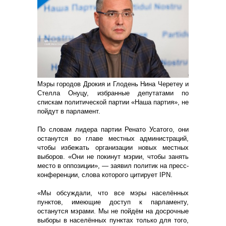
Мэры городов Дрокия и Глодень Нина Черетеу и
Стелла Онуцу, избранные депутатами по
спискам политической партии «Наша партия», не
пойдут в парламент.
По словам лидера партии Ренато Усатого, они
останутся во главе местных администраций,
чтобы избежать организации новых местных
выборов. «Они не покинут мэрии, чтобы занять
место в оппозиции», — заявил политик на пресс-
конференции, слова которого цитирует IPN.
«Мы обсуждали, что все мэры населённых
пунктов, имеющие доступ к парламенту,
останутся мэрами. Мы не пойдём на досрочные
выборы в населённых пунктах только для того,