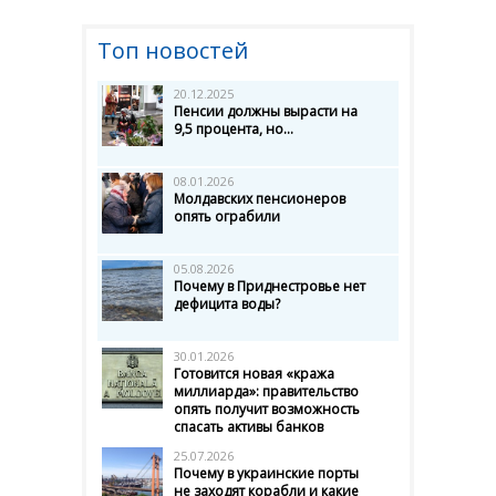
Топ новостей
20.12.2025
Пенсии должны вырасти на
9,5 процента, но...
08.01.2026
Молдавских пенсионеров
опять ограбили
05.08.2026
Почему в Приднестровье нет
дефицита воды?
30.01.2026
Готовится новая «кража
миллиарда»: правительство
опять получит возможность
спасать активы банков
25.07.2026
Почему в украинские порты
не заходят корабли и какие