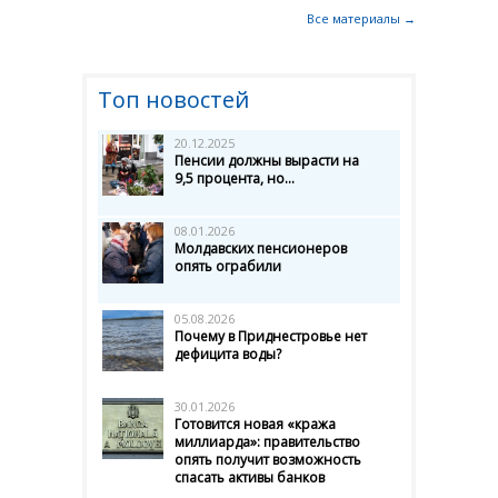
Все материалы →
Топ новостей
20.12.2025
Пенсии должны вырасти на
9,5 процента, но...
08.01.2026
Молдавских пенсионеров
опять ограбили
05.08.2026
Почему в Приднестровье нет
дефицита воды?
30.01.2026
Готовится новая «кража
миллиарда»: правительство
опять получит возможность
спасать активы банков