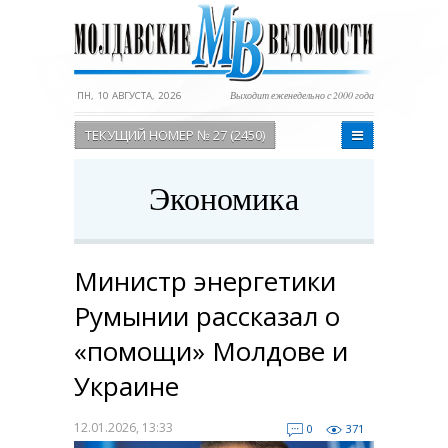
ПН, 10 АВГУСТА, 2026
Выходит еженедельно с 2000 года
ТЕКУЩИЙ НОМЕР № 27 (2450)
Экономика
Министр энергетики
Румынии рассказал о
«помощи» Молдове и
Украине
12.01.2026, 13:33
0
371