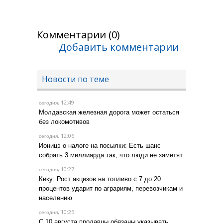
Комментарии (0)
Добавить комментарии
Новости по теме
, 12:49
сегодня
Молдавская железная дорога может остаться
без локомотивов
, 12:06
сегодня
Ионицэ о налоге на посылки: Есть шанс
собрать 3 миллиарда так, что люди не заметят
, 10:27
сегодня
Кику: Рост акцизов на топливо с 7 до 20
процентов ударит по аграриям, перевозчикам и
населению
, 10:25
сегодня
С 10 августа продавцы обязаны указывать