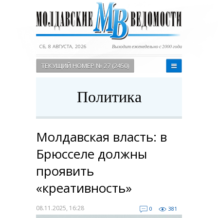
СБ, 8 АВГУСТА, 2026
Выходит еженедельно с 2000 года
ТЕКУЩИЙ НОМЕР № 27 (2450)
Политика
Молдавская власть: в
Брюсселе должны
проявить
«креативность»
08.11.2025, 16:28
0
381