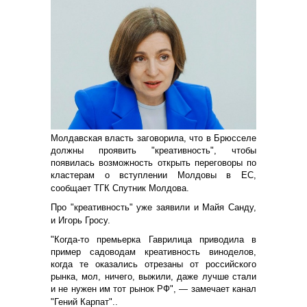
Молдавская власть заговорила, что в Брюсселе
должны проявить "креативность", чтобы
появилась возможность открыть переговоры по
кластерам о вступлении Молдовы в ЕС,
сообщает ТГК Спутник Молдова.
Про "креативность" уже заявили и Майя Санду,
и Игорь Гросу.
"Когда-то премьерка Гаврилица приводила в
пример садоводам креативность виноделов,
когда те оказались отрезаны от российского
рынка, мол, ничего, выжили, даже лучше стали
и не нужен им тот рынок РФ", — замечает канал
"Гений Карпат"..