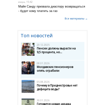
, 15:42
вчера
Майя Санду призвала диаспору возвращаться
- будет кому платить за газ
Все материалы →
Топ новостей
20.12.2025
Пенсии должны вырасти на
9,5 процента, но...
08.01.2026
Молдавских пенсионеров
опять ограбили
05.08.2026
Почему в Приднестровье нет
дефицита воды?
30.01.2026
Готовится новая «кража