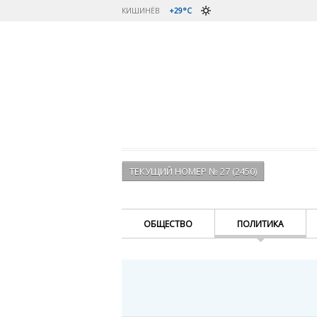
КИШИНЁВ
+29°C
ТЕКУЩИЙ НОМЕР № 27 (2450)
ОБЩЕСТВО
ПОЛИТИКА