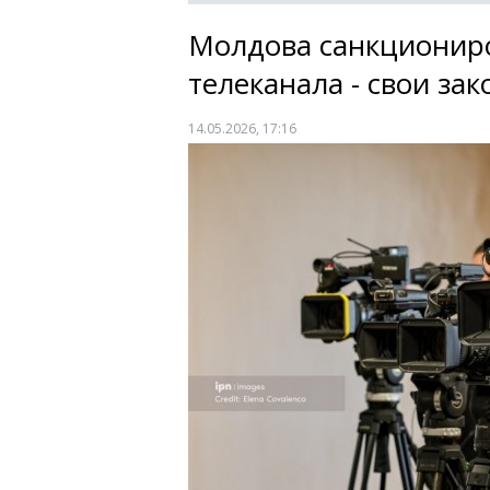
Молдова санкциониро
телеканала - свои за
14.05.2026, 17:16