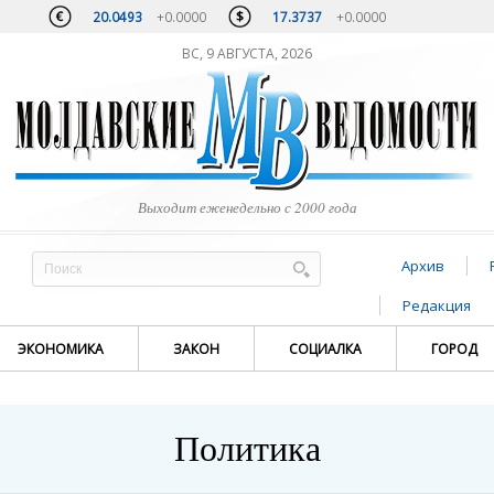
20.0493
+0.0000
17.3737
+0.0000
ВС, 9 АВГУСТА, 2026
Выходит еженедельно с 2000 года
Архив
Редакция
ЭКОНОМИКА
ЗАКОН
СОЦИАЛКА
ГОРОД
Политика