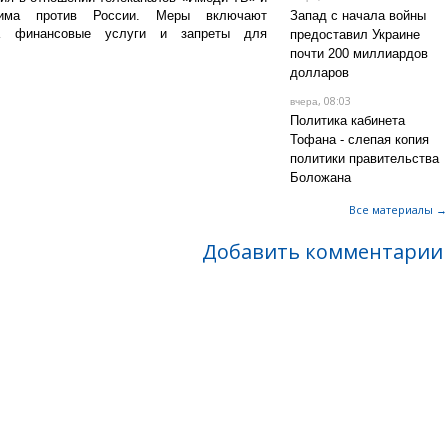
има против России. Меры включают
Запад с начала войны
на финансовые услуги и запреты для
предоставил Украине
почти 200 миллиардов
долларов
, 08:03
вчера
Политика кабинета
Тофана - слепая копия
политики правительства
Боложана
Все материалы →
Добавить комментарии