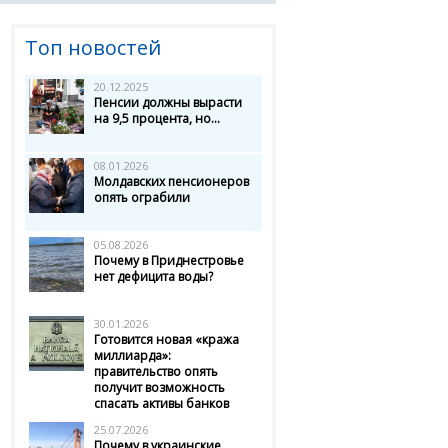
Топ новостей
20.12.2025
Пенсии должны вырасти
на 9,5 процента, но...
08.01.2026
Молдавских пенсионеров
опять ограбили
05.08.2026
Почему в Приднестровье
нет дефицита воды?
30.01.2026
Готовится новая «кража
миллиарда»:
правительство опять
получит возможность
спасать активы банков
25.07.2026
Почему в украинские