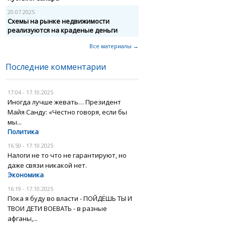
20.07.2025
Схемы на рынке недвижимости
реализуются на краденые деньги
Все материалы →
Последние комментарии
17:04 - 17.10.2025
Иногда лучше жевать… Президент
Майя Санду: «Честно говоря, если бы
мы...
Политика
16:50 - 17.10.2025
Налоги не то что не гарантируют, но
даже связи никакой нет.
Экономика
16:19 - 17.10.2025
Пока я буду во власти - ПОЙДЁШЬ ТЫ И
ТВОИ ДЕТИ ВОЕВАТЬ - в разные
афганы,...