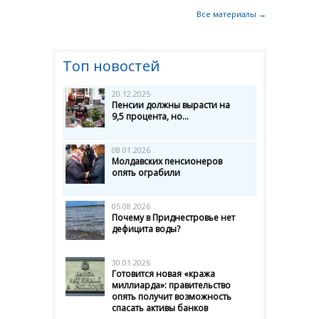
Все материалы →
Топ новостей
20.12.2025
Пенсии должны вырасти на
9,5 процента, но...
08.01.2026
Молдавских пенсионеров
опять ограбили
05.08.2026
Почему в Приднестровье нет
дефицита воды?
30.01.2026
Готовится новая «кража
миллиарда»: правительство
опять получит возможность
спасать активы банков