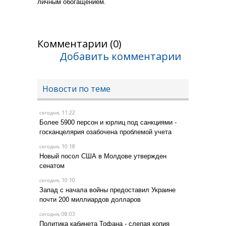
личным обогащением.
Комментарии (0)
Добавить комментарии
Новости по теме
, 11:22
сегодня
Более 5900 персон и юрлиц под санкциями -
госканцелярия озабочена проблемой учета
, 10:18
сегодня
Новый посол США в Молдове утвержден
сенатом
, 10:10
сегодня
Запад с начала войны предоставил Украине
почти 200 миллиардов долларов
, 08:03
сегодня
Политика кабинета Тофана - слепая копия