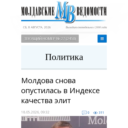
СБ, 8 АВГУСТА, 2026
Выходит еженедельно с 2000 года
ТЕКУЩИЙ НОМЕР № 27 (2450)
Политика
Молдова снова
опустилась в Индексе
качества элит
18.05.2026, 09:32
0
311