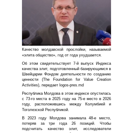
Качество молдавской прослойки, называемой
«элита общество», год от года ухудшается.
Об этом свидетельствует 7-й выпуск Индекса
качества элит, подготовленный базирующимся в
Швейцарии Фондом деятельности по созданию
ценности (The Foundation for Value Creation
Activities), передает logos-pres.md
Республика Молдова в этом индексе опустилась
с 73-го места в 2025 году на 75-е место в 2026
году, расположившись между Колумбией и
Тоголезской Республикой.
В 2023 году Молдова занимала 48-е место,
потеряв за три года 26 позиций. Чтобы
подсчитать качество элит, исследователи