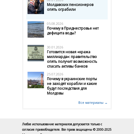
Молдавских пенсионеров
опять ограбили
05.08.2026
Почему в Приднестровье нет
дефицита воды?
30.01.2026
Готовится новая «кража
миллиарда»: правительство
опять получит возможность
спасать активы банков
25.07.2026
Почему в украинские порты
не заходят корабли и какие
будут последствия для
Молдовы
Все материалы →
Любое использование материалов допускается только с
согласия правообладателя. Все права защищены © 2000-2025