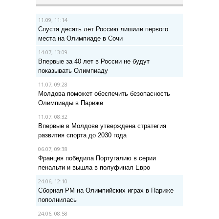
11.09, 11:14
Спустя десять лет Россию лишили первого
места на Олимпиаде в Сочи
14.07, 13:09
Впервые за 40 лет в России не будут
показывать Олимпиаду
11.07, 09:28
Молдова поможет обеспечить безопасность
Олимпиады в Париже
11.07, 08:32
Впервые в Молдове утверждена стратегия
развития спорта до 2030 года
06.07, 09:38
Франция победила Португалию в серии
пенальти и вышла в полуфинал Евро
24.06, 12:10
Сборная РМ на Олимпийских играх в Париже
пополнилась
24.06, 08:58