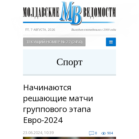
ПТ, 7 АВГУСТА, 2026
Выходит еженедельно с 2000 года
ТЕКУЩИЙ НОМЕР № 27 (2450)
Спорт
Начинаются
решающие матчи
группового этапа
Евро-2024
23.06.2024, 10:39
0
904