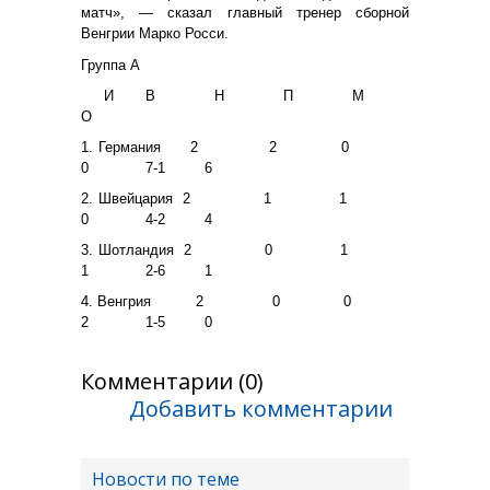
матч», — сказал главный тренер сборной
Венгрии Марко Росси.
Группа А
И
В
Н
П
М
О
1. Германия
2
2
0
0
7-1
6
2. Швейцария
2
1
1
0
4-2
4
3. Шотландия
2
0
1
1
2-6
1
4. Венгрия
2
0
0
2
1-5
0
Комментарии (0)
Добавить комментарии
Новости по теме