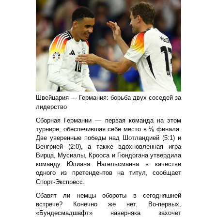
Швейцария — Германия: борьба двух соседей за
лидерство
Сборная Германии — первая команда на этом
турнире, обеспечившая себе место в ⅛ финала.
Две уверенные победы над Шотландией (5:1) и
Венгрией (2:0), а также вдохновленная игра
Вирца, Мусиалы, Крооса и Гюндогана утвердила
команду Юлиана Нагельсманна в качестве
одного из претендентов на титул, сообщает
Спорт-Экспресс.
Сбавят ли немцы обороты в сегодняшней
встрече? Конечно же нет. Во-первых,
«Бундесмадшафт» наверняка захочет