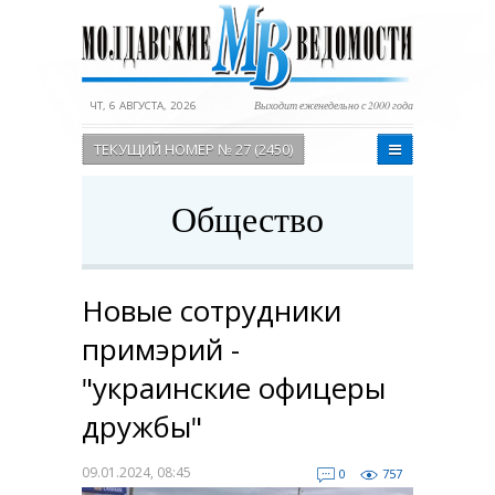
ЧТ, 6 АВГУСТА, 2026
Выходит еженедельно с 2000 года
ТЕКУЩИЙ НОМЕР № 27 (2450)
Общество
Новые сотрудники
примэрий -
"украинские офицеры
дружбы"
09.01.2024, 08:45
0
757