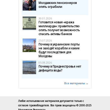
Молдавских пенсионеров
опять ограбили
30.01.2026
Готовится новая «кража
миллиарда»: правительство
опять получит возможность
спасать активы банков
25.07.2026
Почему в украинские порты
не заходят корабли и какие
будут последствия для
Молдовы
05.08.2026
Почему в Приднестровье нет
дефицита воды?
Все материалы →
Любое использование материалов допускается только с
согласия правообладателя. Все права защищены © 2000-2025
Молдавские Ведомости.