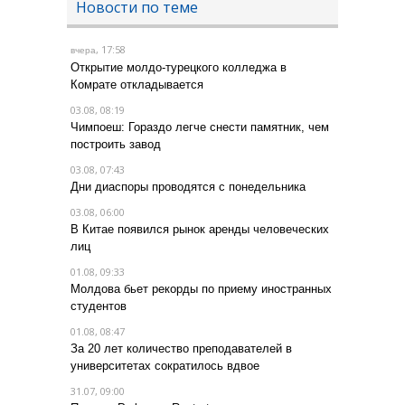
Новости по теме
, 17:58
вчера
Открытие молдо-турецкого колледжа в
Комрате откладывается
03.08, 08:19
Чимпоеш: Гораздо легче снести памятник, чем
построить завод
03.08, 07:43
Дни диаспоры проводятся с понедельника
03.08, 06:00
В Китае появился рынок аренды человеческих
лиц
01.08, 09:33
Молдова бьет рекорды по приему иностранных
студентов
01.08, 08:47
За 20 лет количество преподавателей в
университетах сократилось вдвое
31.07, 09:00