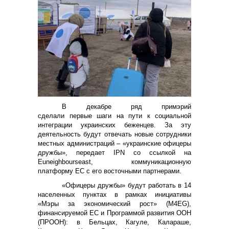
В декабре ряд примэрий
сделали первые шаги на пути к социальной
интеграции украинских беженцев. За эту
деятельность будут отвечать новые сотрудники
местных администраций – «украинские офицеры
дружбы», передает IPN со ссылкой на
Euneighbourseast, коммуникационную
платформу ЕС с его восточными партнерами.
«Офицеры дружбы» будут работать в 14
населенных пунктах в рамках инициативы
«Мэры за экономический рост» (M4EG),
финансируемой ЕС и Программой развития ООН
(ПРООН): в Бельцах, Кагуле, Калараше,