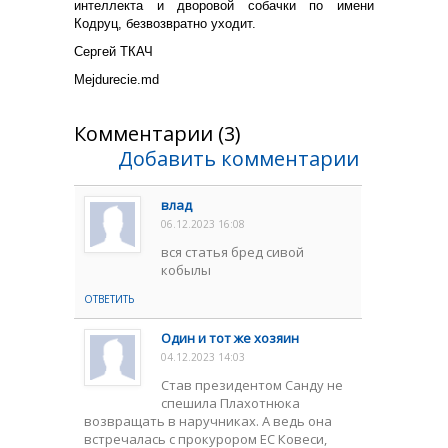
интеллекта и дворовой собачки по имени
Кодруц, безвозвратно уходит.
Сергей ТКАЧ
Mejdurecie.md
Комментарии (3)
Добавить комментарии
влад
06.12.2023 16:08
вся статья бред сивой
кобылы
ОТВЕТИТЬ
Oдин и тот же хозяин
04.12.2023 14:03
Став президентом Санду не
спешила Плахотнюка
возвращать в наручниках. А ведь она
встречалась с прокурором ЕС Ковеси,