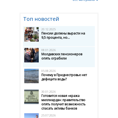
Топ новостей
20.12.2025
Пенсии должны вырасти на
9,5 процента, но...
08.01.2026
Молдавских пенсионеров
опять ограбили
05.08.2026
Почему в Приднестровье нет
дефицита воды?
30.01.2026
Готовится новая «кража
миллиарда»: правительство
опять получит возможность
спасать активы банков
25.07.2026