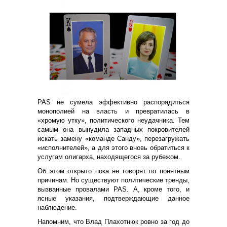
PAS не сумела эффективно распорядиться
монополией на власть и превратилась в
«хромую утку», политического неудачника. Тем
самым она вынудила западных покровителей
искать замену «команде Санду», перезагружать
«исполнителей», а для этого вновь обратиться к
услугам олигарха, находящегося за рубежом.
Об этом открыто пока не говорят по понятным
причинам. Но существуют политические тренды,
вызванные провалами PAS. А, кроме того, и
ясные указания, подтверждающие данное
наблюдение.
Напомним, что Влад Плахотнюк ровно за год до