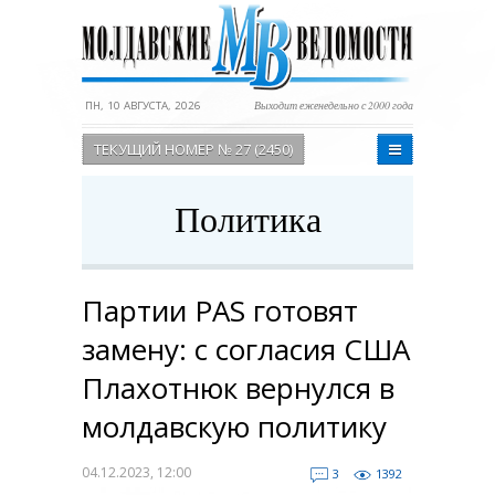
ПН, 10 АВГУСТА, 2026
Выходит еженедельно с 2000 года
ТЕКУЩИЙ НОМЕР № 27 (2450)
Политика
Партии PAS готовят
замену: c согласия США
Плахотнюк вернулся в
молдавскую политику
04.12.2023, 12:00
3
1392