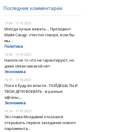
Последние комментарии
17:04 - 17.10.2025
Иногда лучше жевать… Президент
Майя Санду: «Честно говоря, если бы
мы...
Политика
16:50 - 17.10.2025
Налоги не то что не гарантируют, но
даже связи никакой нет.
Экономика
16:19 - 17.10.2025
Пока я буду во власти - ПОЙДЁШЬ ТЫ И
ТВОИ ДЕТИ ВОЕВАТЬ - в разные
афганы,...
Экономика
16:16 - 17.10.2025
Экс-глава Молдавии отказался
открывать первое заседание нового
парламента...