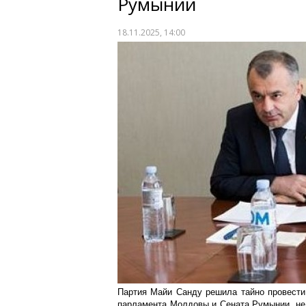
Румынии
18.11.2025, 14:00
Партия Майи Санду решила тайно провести
парламента Молдовы и Сената Румынии, не 