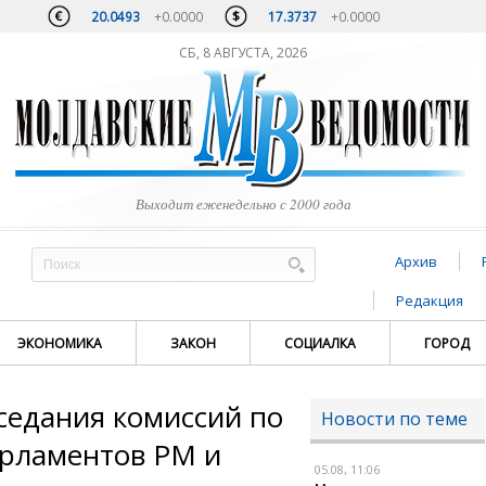
20.0493
+0.0000
17.3737
+0.0000
СБ, 8 АВГУСТА, 2026
Выходит еженедельно с 2000 года
Архив
Редакция
ЭКОНОМИКА
ЗАКОН
СОЦИАЛКА
ГОРОД
седания комиссий по
Новости по теме
арламентов РМ и
05.08, 11:06