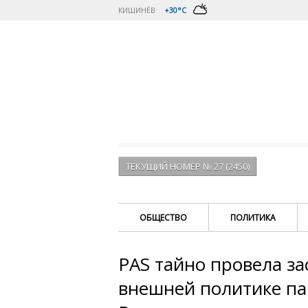
КИШИНЁВ
+30°C
ТЕКУЩИЙ НОМЕР № 27 (2450)
ОБЩЕСТВО
ПОЛИТИКА
PAS тайно провела за
внешней политике п