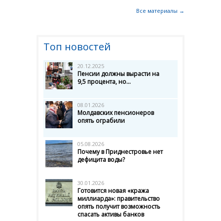
Все материалы →
Топ новостей
20.12.2025
Пенсии должны вырасти на
9,5 процента, но...
08.01.2026
Молдавских пенсионеров
опять ограбили
05.08.2026
Почему в Приднестровье нет
дефицита воды?
30.01.2026
Готовится новая «кража
миллиарда»: правительство
опять получит возможность
спасать активы банков