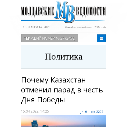
СБ, 8 АВГУСТА, 2026
Выходит еженедельно с 2000 года
ТЕКУЩИЙ НОМЕР № 27 (2450)
Политика
Почему Казахстан
отменил парад в честь
Дня Победы
15.04.2022, 14:25
0
2227