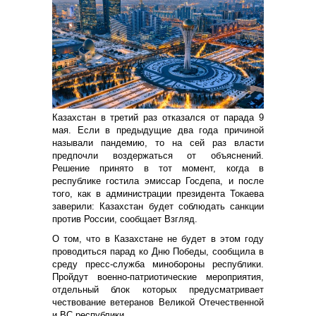
Казахстан в третий раз отказался от парада 9
мая. Если в предыдущие два года причиной
называли пандемию, то на сей раз власти
предпочли воздержаться от объяснений.
Решение принято в тот момент, когда в
республике гостила эмиссар Госдепа, и после
того, как в администрации президента Токаева
заверили: Казахстан будет соблюдать санкции
против России, сообщает Взгляд.
О том, что в Казахстане не будет в этом году
проводиться парад ко Дню Победы, сообщила в
среду пресс-служба минобороны республики.
Пройдут военно-патриотические мероприятия,
отдельный блок которых предусматривает
чествование ветеранов Великой Отечественной
и ВС республики.