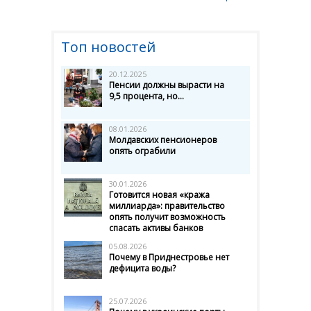
Топ новостей
20.12.2025
Пенсии должны вырасти на
9,5 процента, но...
08.01.2026
Молдавских пенсионеров
опять ограбили
30.01.2026
Готовится новая «кража
миллиарда»: правительство
опять получит возможность
спасать активы банков
05.08.2026
Почему в Приднестровье нет
дефицита воды?
25.07.2026