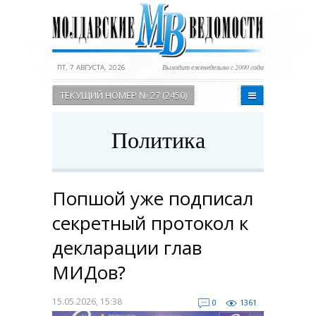
ПТ, 7 АВГУСТА, 2026
Выходит еженедельно с 2000 года
ТЕКУЩИЙ НОМЕР № 27 (2450)
Политика
Попшой уже подписал
секретный протокол к
декларации глав
МИДов?
15.05.2026, 15:38
0
1361