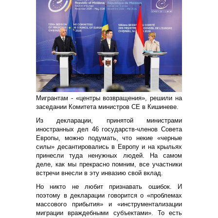
Мигрантам - «центры возвращения», решили на
заседании Комитета министров СЕ в Кишиневе.
Из декларации, принятой министрами
иностранных дел 46 государств-членов Совета
Европы, можно подумать, что некие «черные
силы» десантировались в Европу и на крыльях
принесли туда ненужных людей. На самом
деле, как мы прекрасно помним, все участники
встречи внесли в эту инвазию свой вклад.
Но никто не любит признавать ошибок. И
поэтому в декларации говорится о «проблемах
массового прибытия» и «инструментализации
миграции враждебными субъектами». То есть