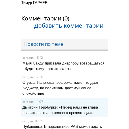
Тимур ГАРАЕВ
Комментарии (0)
Добавить комментарии
Новости по теме
, 15:42
сегодня
Майя Санду призвала диаспору возвращаться
- будет кому платить за газ
, 12:56
сегодня
Стурза: Налоговая реформа мало что дает
бюджету, но политикам дает душевное
спокойствие
, 11:07
сегодня
Дмитрий Тэрэбуркэ: «Перед нами не глава
правительства, а человек-презентация»
, 07:25
сегодня
Чубашенко: В перспективе PAS может ждать