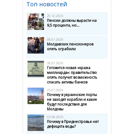
Топ новостей
20.12.2025
Пенсии должны вырасти на
9,5 процента, но...
08.01.2026
Молдавских пенсионеров
опять ограбили
30.01.2026
Готовится новая «кража
миллиарда»: правительство
опять получит возможность
спасать активы банков
25.07.2026
Почему в украинские порты
не заходят корабли и какие
будут последствия для
Молдовы
05.08.2026
Почему в Приднестровье нет
дефицита воды?