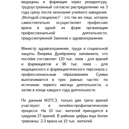
медицины и фармации через резидентуру,
трудоустроенный согласно распределению на 3
года срезу после окончания учебного заведения.
„Молодой специалист” - это так же лицо, которое
самостоятельно осуществляет профессию
врача в одной из форм организации
профессиональной деятельности,
предусмотренной Законом о здравоохранении.
Министр здравоохранения, труда и социальной
защиты Виорика Думбрэвяну напомнила, что
пособие составляет 120 тыс. леев - для врачей
и фармацевтов и 96 тыс. леев - для
медицинского и фармацевтического персонала с
профессиональным образованием. Сумма
выплачивается в трех равных частях: по
истечении первого месяца деятельности, а
затем в конце каждого года деятельности.
По данным МЗТСЗ, только две трети врачей
участвуют в лечебно-профилактическом
процессе. На 10 тыс. жителей приходится в
среднем 27 врачей. В районах цифры еще более
тревожны: 2-3 врача на 10 тыс. жителей.