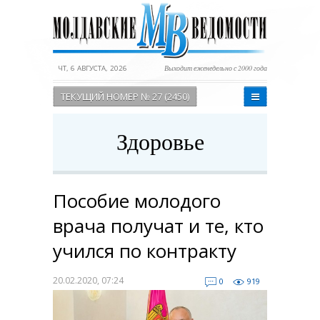
ЧТ, 6 АВГУСТА, 2026
Выходит еженедельно с 2000 года
ТЕКУЩИЙ НОМЕР № 27 (2450)
Здоровье
Пособие молодого
врача получат и те, кто
учился по контракту
20.02.2020, 07:24
0
919