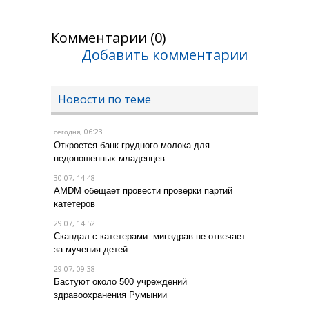
Комментарии (0)
Добавить комментарии
Новости по теме
, 06:23
сегодня
Откроется банк грудного молока для
недоношенных младенцев
30.07, 14:48
AMDM обещает провести проверки партий
катетеров
29.07, 14:52
Скандал с катетерами: минздрав не отвечает
за мучения детей
29.07, 09:38
Бастуют около 500 учреждений
здравоохранения Румынии