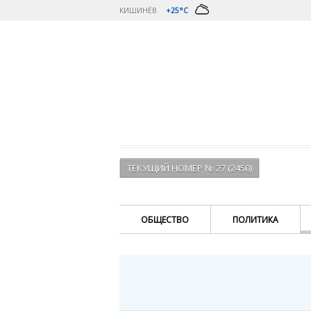
КИШИНЁВ
+25°C
ТЕКУЩИЙ НОМЕР № 27 (2450)
ОБЩЕСТВО
ПОЛИТИКА