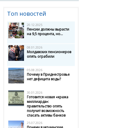
Топ новостей
20.12.2025
Пенсии должны вырасти
на 9,5 процента, но...
08.01.2026
Молдавских пенсионеров
опять ограбили
05.08.2026
Почему в Приднестровье
нет дефицита воды?
30.01.2026
Готовится новая «кража
миллиарда»:
правительство опять
получит возможность
спасать активы банков
25.07.2026
Почему в украинские