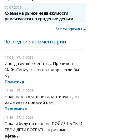
20.07.2025
Схемы на рынке недвижимости
реализуются на краденые деньги
Все материалы →
Последние комментарии
17:04 - 17.10.2025
Иногда лучше жевать… Президент
Майя Санду: «Честно говоря, если бы
мы...
Политика
16:50 - 17.10.2025
Налоги не то что не гарантируют, но
даже связи никакой нет.
Экономика
16:19 - 17.10.2025
Пока я буду во власти - ПОЙДЁШЬ ТЫ И
ТВОИ ДЕТИ ВОЕВАТЬ - в разные
афганы,...