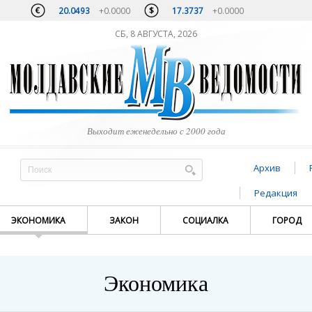
20.0493
+0.0000
17.3737
+0.0000
СБ, 8 АВГУСТА, 2026
Выходит еженедельно с 2000 года
Архив
Редакция
ЭКОНОМИКА
ЗАКОН
СОЦИАЛКА
ГОРОД
Экономика