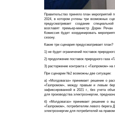
Правительство приняло план мероприятий по
2024, в котором учтены три возможных сце
предусматривает создание специальной
возглавят премьер-министр Дорин Речан 
Комиссия будет координировать мероприят
сезону.
Какие три сценария предусматривает план?
1) не будет ограничений поставок природног
2) продолжение поставок природного газа «Г
3) расторжение контракта с «Газпромом» на 
При сценарии №2 возможны две ситуации:
а) «Молдовагаз» принимает решение о рас
«Газпромом», между правым и левым бере
зафиксированной в 2021 г., без учета объ
для производства электроэнергии, предназн
б) «Молдовагаз» принимает решение о вы
«Газпромом», потребителям левого берега Д
электроэнергии для потребителей на правом