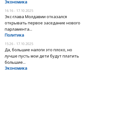
Экономика
16:16 - 17.10.2025
Экс-глава Молдавии отказался
открывать первое заседание нового
парламента...
Политика
15:26 - 17.10.2025
Да, большие налоги это плохо, но
лучше пусть мои дети будут платить
большие...
Экономика