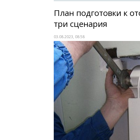
План подготовки к от
три сценария
03.08.2023, 08:58