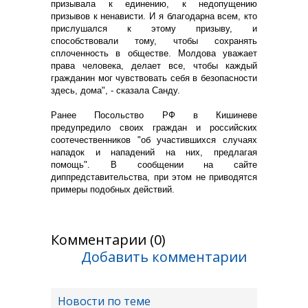
призывала к единению, к недопущению
призывов к ненависти. И я благодарна всем, кто
прислушался к этому призыву, и
способствовали тому, чтобы сохранять
сплоченность в обществе. Молдова уважает
права человека, делает все, чтобы каждый
гражданин мог чувствовать себя в безопасности
здесь, дома", - сказала Санду.
Ранее Посольство РФ в Кишиневе
предупредило своих граждан и российских
соотечественников "об участившихся случаях
нападок и нападений на них, предлагая
помощь". В сообщении на сайте
диппредставительства, при этом не приводятся
примеры подобных действий.
Комментарии (0)
Добавить комментарии
Новости по теме