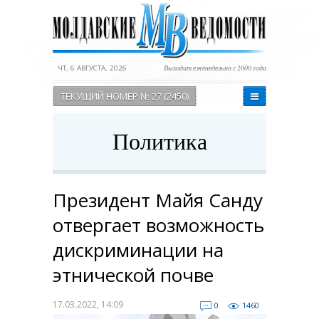
ЧТ, 6 АВГУСТА, 2026
Выходит еженедельно с 2000 года
ТЕКУЩИЙ НОМЕР № 27 (2450)
Политика
Президент Майя Санду
отвергает возможность
дискриминации на
этнической почве
17.03.2022, 14:09
0
1460