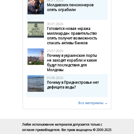
08.01.2026
Молдавских пенсионеров
опять ограбили
30.01.2026
Готовится новая «кража
миллиарда»: правительство
опять получит возможность
спасать активы банков
25.07.2026
Почему в украинские порты
не заходят корабли и какие
будут последствия для
Молдовы
05.08.2026
Почему в Приднестровье нет
дефицита воды?
Все материалы →
Любое использование материалов допускается только с
согласия правообладателя. Все права защищены © 2000-2025