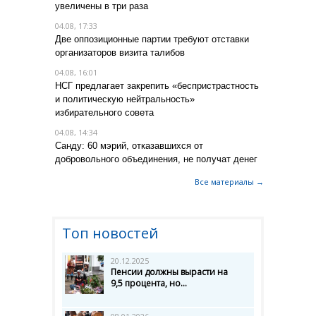
увеличены в три раза
04.08, 17:33
Две оппозиционные партии требуют отставки
организаторов визита талибов
04.08, 16:01
НСГ предлагает закрепить «беспристрастность
и политическую нейтральность»
избирательного совета
04.08, 14:34
Санду: 60 мэрий, отказавшихся от
добровольного объединения, не получат денег
Все материалы →
Топ новостей
20.12.2025
Пенсии должны вырасти на
9,5 процента, но...