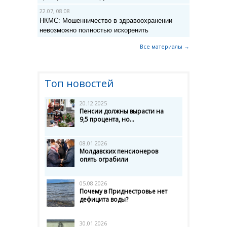
22.07, 08:08
НКМС: Мошенничество в здравоохранении
невозможно полностью искоренить
Все материалы →
Топ новостей
20.12.2025
Пенсии должны вырасти на
9,5 процента, но...
08.01.2026
Молдавских пенсионеров
опять ограбили
05.08.2026
Почему в Приднестровье нет
дефицита воды?
30.01.2026