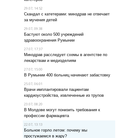
29.07, 14:52
Скандал с катетерами: минздрав не отвечает
за мучения детей
29.07, 09:38
Бастуют около 500 учреждений
здравоохранения Румынии
27.07, 17:37
Минздрав расследует схемы в агентстве по
лекарствам и медизделиям
27.07, 15:00
В Румынии 400 больниц начинают забастовку
25.07, 06:01
Врачи имплантировали пациентам
кардиоустройства, извлеченные из трупов
23.07, 08:20
В Молдове могут понизить требования к
профессии фармацевта
22.07, 13:13
Больное горло летом: почему мы
простужаемся в жару?