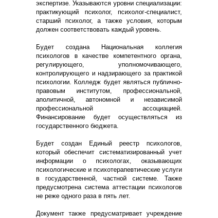
экспертизе. Указываются уровни специализации:
практикующий психолог, психолог-специалист,
старший психолог, а также условия, которым
должен соответствовать каждый уровень.
Будет создана Национальная коллегия
психологов в качестве компетентного органа,
регулирующего, уполномочивающего,
контролирующего и надзирающего за практикой
психологии. Колледж будет являться публично-
правовым институтом, профессиональной,
аполитичной, автономной и независимой
профессиональной ассоциацией.
Финансирование будет осуществляться из
государственного бюджета.
Будет создан Единый реестр психологов,
который обеспечит систематизированный учет
информации о психологах, оказывающих
психологические и психотерапевтические услуги
в государственной, частной системе. Также
предусмотрена система аттестации психологов
не реже одного раза в пять лет.
Документ также предусматривает учреждение