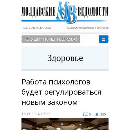
СБ, 8 АВГУСТА, 2026
Выходит еженедельно с 2000 года
ТЕКУЩИЙ НОМЕР № 27 (2450)
Здоровье
Работа психологов
будет регулироваться
новым законом
16.11.2024, 07:22
0
355