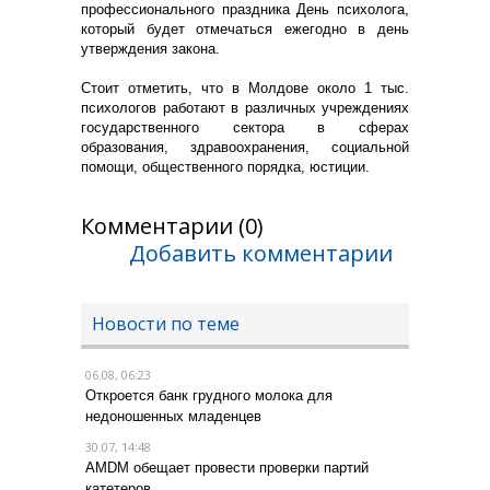
профессионального праздника День психолога,
который будет отмечаться ежегодно в день
утверждения закона.
Стоит отметить, что в Молдове около 1 тыс.
психологов работают в различных учреждениях
государственного сектора в сферах
образования, здравоохранения, социальной
помощи, общественного порядка, юстиции.
Комментарии (0)
Добавить комментарии
Новости по теме
06.08, 06:23
Откроется банк грудного молока для
недоношенных младенцев
30.07, 14:48
AMDM обещает провести проверки партий
катетеров