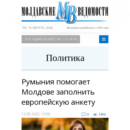
ПН, 10 АВГУСТА, 2026
Выходит еженедельно с 2000 года
ТЕКУЩИЙ НОМЕР № 27 (2450)
Политика
Румыния помогает
Молдове заполнить
европейскую анкету
12.05.2022, 13:58
0
1406