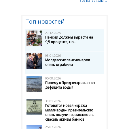
Все материалы →
Топ новостей
20.12.2025
Пенсии должны вырасти на
9,5 процента, но...
08.01.2026
Молдавских пенсионеров
опять ограбили
05.08.2026
Почему в Приднестровье нет
дефицита воды?
30.01.2026
Готовится новая «кража
миллиарда»: правительство
опять получит возможность
спасать активы банков
25.07.2026