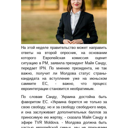
На этой неделе правительство может направить
ответы на второй опросник, на основании
которого Европейская комиссия оценит
ситуацию в РМ, заявила президент Майя Санду,
передает IPN. По мнению президента, не так
важно, получит ли Молдова статус страны-
кандидата на вступление уже на июньском
саммите ЕС, - важно, что процесс
евроинтеграции становится необратимым.
По словам Санду, Украина достойна быть
фаворитом ЕС. «Украина борется не только за
свою свободу, но и за свободу свободного мира,
и она заслуживает дополнительных баллов за
приносимую ею жертву, - сказала Майя Санду в
эфире TVR Moldova. - Молдова должна быть
частью европейской семьи, мы не призываем