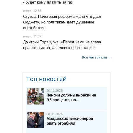
- будет кому платить за газ
, 12:56
вчера
Стурза: Налоговая реформа мало что дает
бюджету, но политикам дает душевное
спокойствие
, 11:07
вчера
Дмитрий Тэрэбуркэ: «Перед нами не глава
правительства, а человек-презентация»
Все материалы →
Топ новостей
20.12.2025
Пенсии должны вырасти на
9,5 процента, но...
08.01.2026
Молдавских пенсионеров
опять ограбили