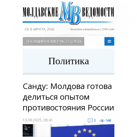
СБ, 8 АВГУСТА, 2026
Выходит еженедельно с 2000 года
ТЕКУЩИЙ НОМЕР № 27 (2450)
Политика
Санду: Молдова готова
делиться опытом
противостояния России
10.09.2025, 08:41
3
548