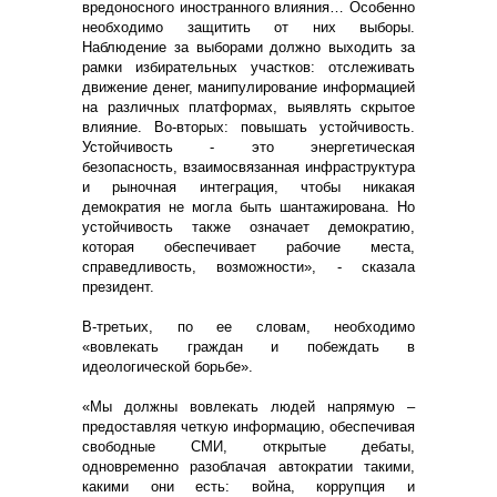
вредоносного иностранного влияния… Особенно
необходимо защитить от них выборы.
Наблюдение за выборами должно выходить за
рамки избирательных участков: отслеживать
движение денег, манипулирование информацией
на различных платформах, выявлять скрытое
влияние. Во-вторых: повышать устойчивость.
Устойчивость - это энергетическая
безопасность, взаимосвязанная инфраструктура
и рыночная интеграция, чтобы никакая
демократия не могла быть шантажирована. Но
устойчивость также означает демократию,
которая обеспечивает рабочие места,
справедливость, возможности», - сказала
президент.
В-третьих, по ее словам, необходимо
«вовлекать граждан и побеждать в
идеологической борьбе».
«Мы должны вовлекать людей напрямую –
предоставляя четкую информацию, обеспечивая
свободные СМИ, открытые дебаты,
одновременно разоблачая автократии такими,
какими они есть: война, коррупция и