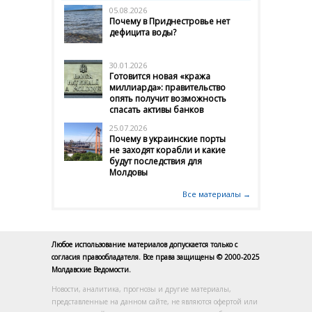
05.08.2026
Почему в Приднестровье нет
дефицита воды?
30.01.2026
Готовится новая «кража
миллиарда»: правительство
опять получит возможность
спасать активы банков
25.07.2026
Почему в украинские порты
не заходят корабли и какие
будут последствия для
Молдовы
Все материалы →
Любое использование материалов допускается только с
согласия правообладателя. Все права защищены © 2000-2025
Молдавские Ведомости.
Новости, аналитика, прогнозы и другие материалы,
представленные на данном сайте, не являются офертой или