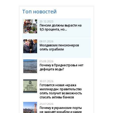
Топ новостей
20.12.2025
Пенсии должны вырасти на
9,5 процента, но...
08.01.2026
Молдавских пенсионеров
опять ограбили
05.08.2026
Почему в Приднестровье нет
дефицита воды?
30.01.2026
Готовится новая «кража
миллиарда»: правительство
опять получит возможность
спасать активы банков
25.07.2026
Почему в украинские порты
не заходят корабли и какие