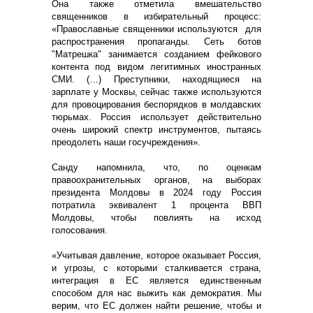
Она также отметила вмешательство
священников в избирательный процесс:
«Православные священники используются для
распространения пропаганды. Сеть ботов
"Матрешка" занимается созданием фейкового
контента под видом легитимных иностранных
СМИ. (…) Преступники, находящиеся на
зарплате у Москвы, сейчас также используются
для провоцирования беспорядков в молдавских
тюрьмах. Россия использует действительно
очень широкий спектр инструментов, пытаясь
преодолеть наши госучреждения».
Санду напомнила, что, по оценкам
правоохранительных органов, на выборах
президента Молдовы в 2024 году Россия
потратила эквивалент 1 процента ВВП
Молдовы, чтобы повлиять на исход
голосования.
«Учитывая давление, которое оказывает Россия,
и угрозы, с которыми сталкивается страна,
интеграция в ЕС является единственным
способом для нас выжить как демократия. Мы
верим, что ЕС должен найти решение, чтобы и