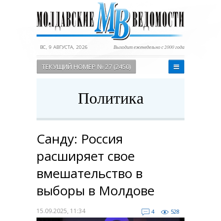
ВС, 9 АВГУСТА, 2026
Выходит еженедельно с 2000 года
ТЕКУЩИЙ НОМЕР № 27 (2450)
Политика
Санду: Россия
расширяет свое
вмешательство в
выборы в Молдове
15.09.2025, 11:34
4
528