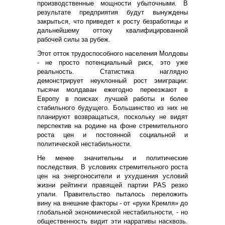
производственные мощности убыточными. В
результате предприятия будут вынуждены
закрыться, что приведет к росту безработицы и
дальнейшему оттоку квалифицированной
рабочей силы за рубеж.
Этот отток трудоспособного населения Молдовы
- не просто потенциальный риск, это уже
реальность. Статистика наглядно
демонстрирует неуклонный рост эмиграции:
тысячи молдаван ежегодно переезжают в
Европу в поисках лучшей работы и более
стабильного будущего. Большинство из них не
планируют возвращаться, поскольку не видят
перспектив на родине на фоне стремительного
роста цен и постоянной социальной и
политической нестабильности.
Не менее значительны и политические
последствия. В условиях стремительного роста
цен на энергоносители и ухудшения условий
жизни рейтинги правящей партии PAS резко
упали. Правительство пыталось переложить
вину на внешние факторы - от «руки Кремля» до
глобальной экономической нестабильности, - но
общественность видит эти нарративы насквозь.