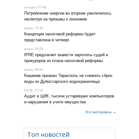
, 07:46
сегодня
Потребление энергии во вторник увеличилось
несмотря на призывы к экономии
, 13:43
вчера
Концепция налоговой реформы будет
представлена в четверг
, 10:00
вчера
IPRE предлагает вывести зарплаты судей и
прокуроров из плана налоговой реформы
, 08:00
вчера
Кишинев призвал Тирасполь не снижать сброс
воды из Дубоссарского водохранилища
04.08, 17:16
Аудит в ЦИК: тысячи устаревших компьютеров
и нарушения в учете имущества
Все материалы →
Топ новостей