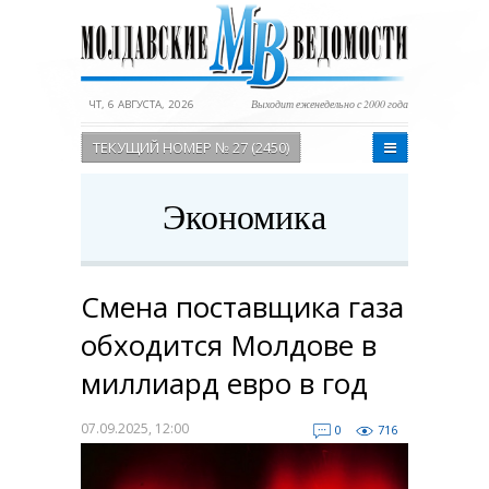
ЧТ, 6 АВГУСТА, 2026
Выходит еженедельно с 2000 года
ТЕКУЩИЙ НОМЕР № 27 (2450)
Экономика
Смена поставщика газа
обходится Молдове в
миллиард евро в год
07.09.2025, 12:00
0
716