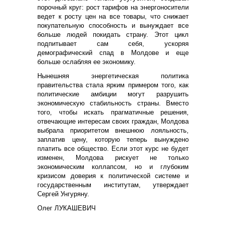
порочный круг: рост тарифов на энергоносители
ведет к росту цен на все товары, что снижает
покупательную способность и вынуждает все
больше людей покидать страну. Этот цикл
подпитывает сам себя, ускоряя
демографический спад в Молдове и еще
больше ослабляя ее экономику.
Нынешняя энергетическая политика
правительства стала ярким примером того, как
политические амбиции могут разрушить
экономическую стабильность страны. Вместо
того, чтобы искать прагматичные решения,
отвечающие интересам своих граждан, Молдова
выбрала приоритетом внешнюю лояльность,
заплатив цену, которую теперь вынуждено
платить все общество. Если этот курс не будет
изменен, Молдова рискует не только
экономическим коллапсом, но и глубоким
кризисом доверия к политической системе и
государственным институтам, утверждает
Сергей Унгуряну.
Олег ЛУКАШЕВИЧ