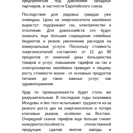
предпринятым под давлением западных
партнеров, в частности Европейского союза.
Последствия для рядовых граждан уже
очевидны. Цены на энергоносители неизбежно
вырастут: подорожают газ, электричество и
отопление. Для домохозяйств это будет
означать еще большее сокращение семейных
бюджетов и резкое увеличение расходов на
коммунальные услуги. Поскольку стоимость
энергоносителей составляет от 12 до 80
процентов от конечной цены большинства
товаров и услуг, повышение тарифов на газ и
электроэнергию неизбежно приведет к общему
росту стоимости жизни - от основных продуктов
питания до таких важных услуг, как
здравоохранение.
Удар по промышленности будет столь же
разрушительным. В последние годы экономика
Молдовы и без того испытывает трудности из-за
резкого роста цен на энергоносители и потери
ключевых рынков, особенно на Востоке.
Очередной скачок тарифов еще больше снизит
конкурентоспособность отечественной
продукции, сделав многие заводы и