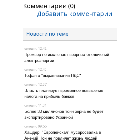
Комментарии (0)
Добавить комментарии
Новости по теме
, 12:42
сегодня
Премьер не исключает веерных отключений
электроэнергии
, 12:40
сегодня
Тофан о "выравнивании НДС"
, 12:37
сегодня
Власть планирует временное повышение
налога на прибыль банков
, 11:31
сегодня
Более 30 миллионов тонн зерна не будет
экспортировано Украиной
, 09:55
сегодня
Хашдер: "Европейская" мусоросвалка в
Анений Ной не повлияет жизнь людей