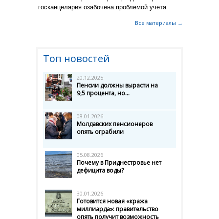
госканцелярия озабочена проблемой учета
Все материалы →
Топ новостей
20.12.2025
Пенсии должны вырасти на
9,5 процента, но...
08.01.2026
Молдавских пенсионеров
опять ограбили
05.08.2026
Почему в Приднестровье нет
дефицита воды?
30.01.2026
Готовится новая «кража
миллиарда»: правительство
опять получит возможность