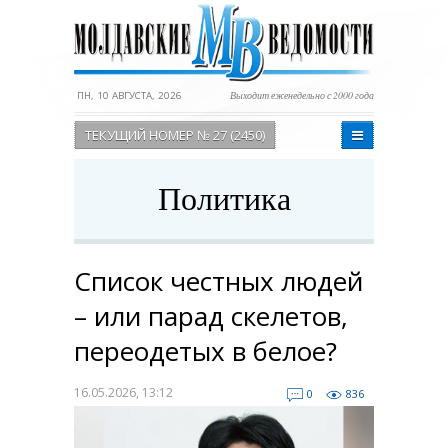
ПН, 10 АВГУСТА, 2026
Выходит еженедельно с 2000 года
ТЕКУЩИЙ НОМЕР № 27 (2450)
Политика
Список честных людей
– или парад скелетов,
переодетых в белое?
16.05.2026, 13:12
0
836