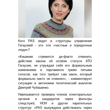
Кого PAS ведет в структуры управления
Гагаузией - кто эти «честные и порядочные
люди»?
«Кишинев стремится де-факто отменить
действие закона об особом статусе АТО
Гагаузия, не утруждая себя его формальным
изменением в парламенте тремя пятыми
голосов, как того требует сам закон, который
формально никто не отменял», - комментирует
ситуацию в автономии политический аналитик
Дмитрий Чубашенко.
Навязывается проверка членов электоральных
органов и кандидатов через фильтры
спецслужб, НОН и других карательных
структур: «PAS вынуждена действовать через