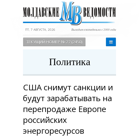
ПТ, 7 АВГУСТА, 2026
Выходит еженедельно с 2000 года
ТЕКУЩИЙ НОМЕР № 27 (2450)
Политика
США снимут санкции и
будут зарабатывать на
перепродаже Европе
российских
энергоресурсов