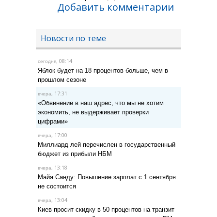
Добавить комментарии
Новости по теме
, 08:14
сегодня
Яблок будет на 18 процентов больше, чем в
прошлом сезоне
, 17:31
вчера
«Обвинение в наш адрес, что мы не хотим
экономить, не выдерживает проверки
цифрами»
, 17:00
вчера
Миллиард лей перечислен в государственный
бюджет из прибыли НБМ
, 13:18
вчера
Майя Санду: Повышение зарплат с 1 сентября
не состоится
, 13:04
вчера
Киев просит скидку в 50 процентов на транзит