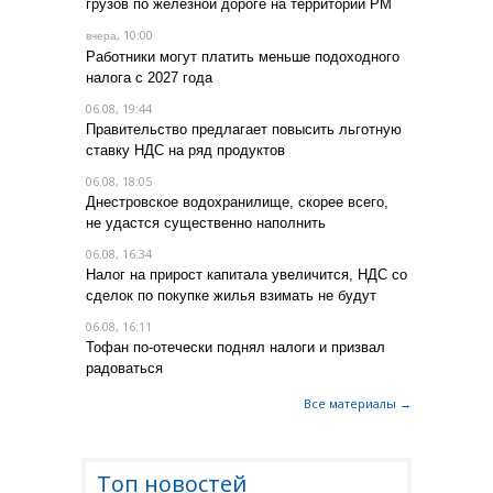
грузов по железной дороге на территории РМ
, 10:00
вчера
Работники могут платить меньше подоходного
налога с 2027 года
06.08, 19:44
Правительство предлагает повысить льготную
ставку НДС на ряд продуктов
06.08, 18:05
Днестровское водохранилище, скорее всего,
не удастся существенно наполнить
06.08, 16:34
Налог на прирост капитала увеличится, НДС со
сделок по покупке жилья взимать не будут
06.08, 16:11
Тофан по-отечески поднял налоги и призвал
радоваться
Все материалы →
Топ новостей