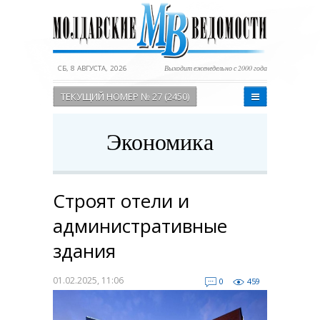
СБ, 8 АВГУСТА, 2026
Выходит еженедельно с 2000 года
ТЕКУЩИЙ НОМЕР № 27 (2450)
Экономика
Строят отели и
административные
здания
01.02.2025, 11:06
0
459