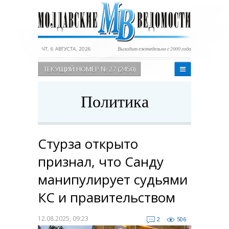
ЧТ, 6 АВГУСТА, 2026
Выходит еженедельно с 2000 года
ТЕКУЩИЙ НОМЕР № 27 (2450)
Политика
Стурза открыто
признал, что Санду
манипулирует судьями
КС и правительством
12.08.2025, 09:23
2
506