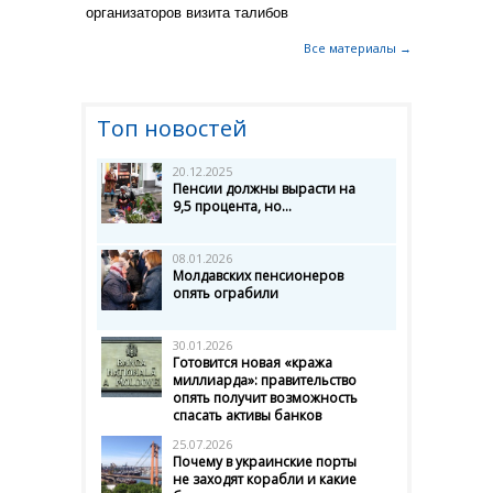
организаторов визита талибов
Все материалы →
Топ новостей
20.12.2025
Пенсии должны вырасти на
9,5 процента, но...
08.01.2026
Молдавских пенсионеров
опять ограбили
30.01.2026
Готовится новая «кража
миллиарда»: правительство
опять получит возможность
спасать активы банков
25.07.2026
Почему в украинские порты
не заходят корабли и какие