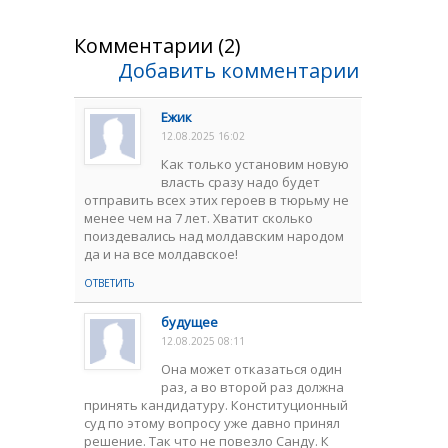
Комментарии (2)
Добавить комментарии
Ежик
12.08.2025 16:02
Как только установим новую
власть сразу надо будет
отправить всех этих героев в тюрьму не
менее чем на 7 лет. Хватит сколько
поиздевались над молдавским народом
да и на все молдавское!
ОТВЕТИТЬ
будущее
12.08.2025 08:11
Она может отказаться один
раз, а во второй раз должна
принять кандидатуру. Конституционный
суд по этому вопросу уже давно принял
решение. Так что не повезло Санду. К