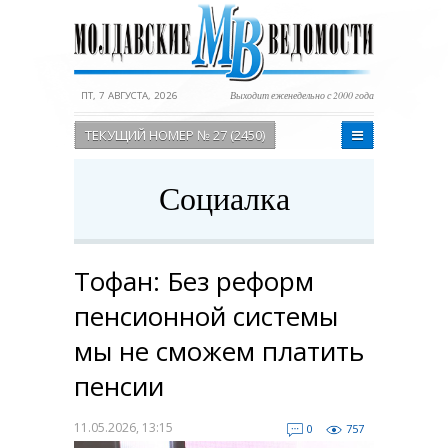
ПТ, 7 АВГУСТА, 2026
Выходит еженедельно с 2000 года
ТЕКУЩИЙ НОМЕР № 27 (2450)
Социалка
Тофан: Без реформ
пенсионной системы
мы не сможем платить
пенсии
11.05.2026, 13:15
0
757