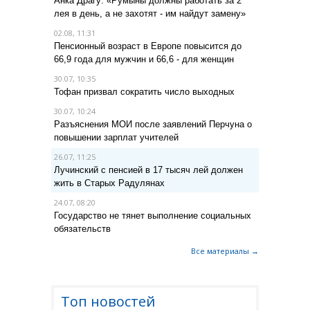
Анка Драгу: «Румыны должны работать за 2
лея в день, а не захотят - им найдут замену»
02.08, 11:31
Пенсионный возраст в Европе повысится до
66,9 года для мужчин и 66,6 - для женщин
30.07, 10:35
Тофан призвал сократить число выходных
30.07, 10:24
Разъяснения МОИ после заявлений Перчуна о
повышении зарплат учителей
26.07, 11:25
Лучинский с пенсией в 17 тысяч лей должен
жить в Старых Радулянах
24.07, 08:20
Государство не тянет выполнение социальных
обязательств
Все материалы →
Топ новостей