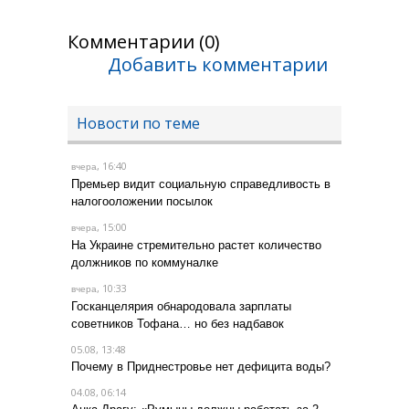
Комментарии (0)
Добавить комментарии
Новости по теме
, 16:40
вчера
Премьер видит социальную справедливость в
налогооложении посылок
, 15:00
вчера
На Украине стремительно растет количество
должников по коммуналке
, 10:33
вчера
Госканцелярия обнародовала зарплаты
советников Тофана… но без надбавок
05.08, 13:48
Почему в Приднестровье нет дефицита воды?
04.08, 06:14