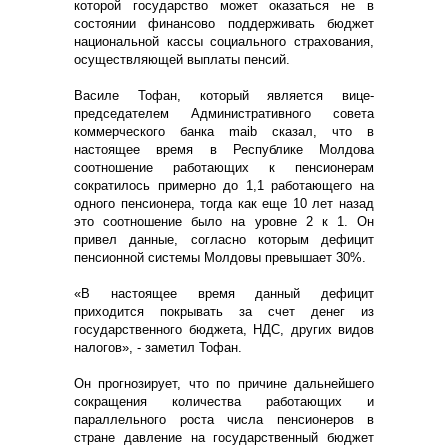
которой государство может оказаться не в
состоянии финансово поддерживать бюджет
национальной кассы социального страхования,
осуществляющей выплаты пенсий.
Василе Тофан, который является вице-
председателем Административного совета
коммерческого банка maib сказал, что в
настоящее время в Республике Молдова
соотношение работающих к пенсионерам
сократилось примерно до 1,1 работающего на
одного пенсионера, тогда как еще 10 лет назад
это соотношение было на уровне 2 к 1. Он
привел данные, согласно которым дефицит
пенсионной системы Молдовы превышает 30%.
«В настоящее время данный дефицит
приходится покрывать за счет денег из
государственного бюджета, НДС, других видов
налогов», - заметил Тофан.
Он прогнозирует, что по причине дальнейшего
сокращения количества работающих и
параллельного роста числа пенсионеров в
стране давление на государственный бюджет