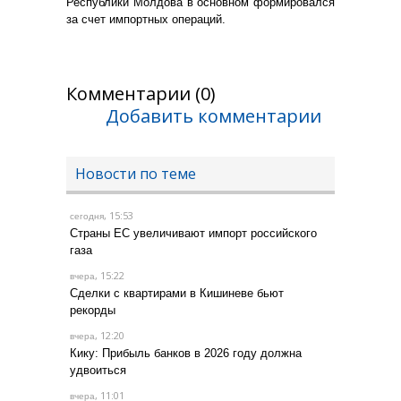
Республики Молдова в основном формировался
за счет импортных операций.
Комментарии (0)
Добавить комментарии
Новости по теме
, 15:53
сегодня
Страны ЕС увеличивают импорт российского
газа
, 15:22
вчера
Сделки с квартирами в Кишиневе бьют
рекорды
, 12:20
вчера
Кику: Прибыль банков в 2026 году должна
удвоиться
, 11:01
вчера