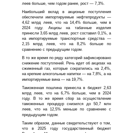
леев больше, чем годом ранее, рост — 7,3%.
Наибольший вклад в акцизные поступления
обеспечили импортируемые нефтепродукты —
4,62 млрд леев, что на 14,4% больше, чем в
2024 году. Акцизы на табачные изделия
принесли 3,65 млрд леев, рост составил 0,1%, а
на импортируемые транспортные средства —
2,15 млрд леев, что на 8,2% больше по
сравнению с предыдущим годом.
В то же время по ряду категорий зафиксировано
снижение поступлений. Речь идет об акцизах на
сжиженный газ, которые сократились на 2,4%,
на крепкие алкогольные напитки — на 7,8%, а на
импортируемые вина — на 19,7%.
Таможенная пошлина принесла в бюджет 2,63
млрд леев, что на 6,7% больше, чем в 2024
году. В то же время сбор за осуществление
таможенных процедур снизился до 50,7 млн
леев, что на 12,5% меньше по сравнению с
предыдущим годом.
Таким образом, данные свидетельствуют о том,
что в 2025 году государственный бюджет