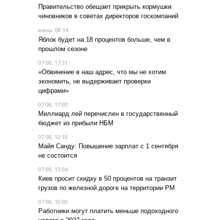
Правительство обещает прикрыть кормушки
чиновников в советах директоров госкомпаний
, 08:14
вчера
Яблок будет на 18 процентов больше, чем в
прошлом сезоне
07.08, 17:31
«Обвинение в наш адрес, что мы не хотим
экономить, не выдерживает проверки
цифрами»
07.08, 17:00
Миллиард лей перечислен в государственный
бюджет из прибыли НБМ
07.08, 13:18
Майя Санду: Повышение зарплат с 1 сентября
не состоится
07.08, 13:04
Киев просит скидку в 50 процентов на транзит
грузов по железной дороге на территории РМ
07.08, 10:00
Работники могут платить меньше подоходного