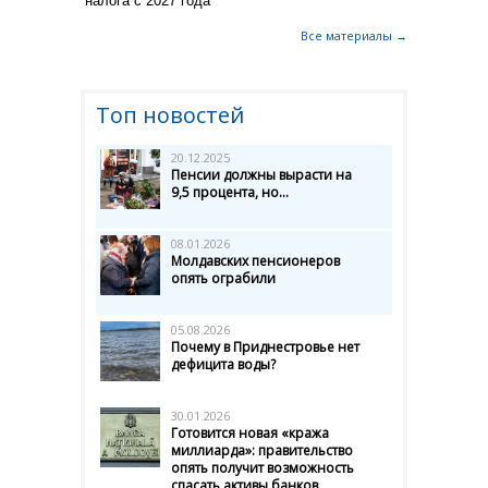
налога с 2027 года
Все материалы →
Топ новостей
20.12.2025
Пенсии должны вырасти на
9,5 процента, но...
08.01.2026
Молдавских пенсионеров
опять ограбили
05.08.2026
Почему в Приднестровье нет
дефицита воды?
30.01.2026
Готовится новая «кража
миллиарда»: правительство
опять получит возможность
спасать активы банков