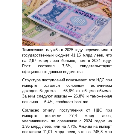
Таможенная служба в 2025 году перечислила в
государственный бюджет 41,15 млрд леев, что
на 2,87 млрд леев больше, чем в 2024 году.
Рост составил 7,5%, свидетельствуют
официальные данные ведомства.
Структура поступлений показывает, что НДС при
импорте остается основным источником
доходов бюджета — 66,6% от общего объема.
За ним следуют акцизы — 26,8% и таможенная
пошлина — 6,4%, сообщает bani.md
Согласно отчету, поступления от НДС при
импорте достигли 27,4 млрд леев,
увеличившись по сравнению с 2024 годом на
1,95 млрд леев, или на 7,7%. Акцизы на импорт
составили 11,01 млрд леев, что на 745,8 млн