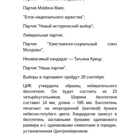
Партия Moldova Mare;
"Блок национального единства";
Партия "Новый исторический выбор";
Либеральная партия;
Партия "Христианско-социальный союз
Молдовы";
Независимый кандидат — Татьяна Крецу;
Партия "Наша партия".
Выборы в парламент пройдут 28 сентября.
ЦИК утвердила образец избирательного
бюллетеня. Он будет состоять из 23
четырёхугольников. Ширина бюллетеня
составит 14 мм, длина – 595 мм. Бюллетень
печатают на непрозрачной (матовой) бумаге
небесно-голубого цвета. Кандидатов занесут в
бюллетень заглавными буквами одинакового
размера и с одинаковыми символами в порядке,
установленном Центризбиркомом.