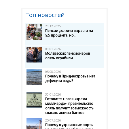
Топ новостей
20.12.2025
Пенсии должны вырасти на
9,5 процента, но...
08.01.2026
Молдавских пенсионеров
опять ограбили
05.08.2026
Почему в Приднестровье нет
дефицита воды?
30.01.2026
Готовится новая «кража
миллиарда»: правительство
опять получит возможность
спасать активы банков
25.07.2026
Почему в украинские порты