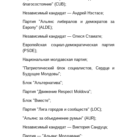
благосостояние" (CUB);
Независимый кандидат — Андрей Нэстасе;
Партия "Альянс либералов и демократов за
Европу" (ALDE);
Независимый кандидат — Олеся Стамате;
Европейская социал-демократическая партия
(PSDE);
Национальная молдавская партия;
"Патриотический блок социалистов, Сердце и
Будущее Молдовы";
Блок "Альтернатива";
Партия "Движение Respect Moldova";
Блок "Вместе";
Партия "Лига городов и сообществ" (LOC);
"Альянс за объединение румын" (AUR);
Независимый кандидат — Виктория Сандуца;
Партия — "Альянс Молдаване";