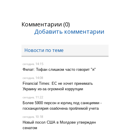
Комментарии (0)
Добавить комментарии
Новости по теме
, 14:15
сегодня
Филат: Тофан слишком часто говорит "я"
, 14:08
сегодня
Financial Times: ЕС не хочет принимать
Украину из-за огромной коррупции
, 11:22
сегодня
Более 5900 персон и юрлиц под санкциями -
госканцелярия озабочена проблемой учета
, 10:18
сегодня
Новый посол США в Молдове утвержден
сенатом