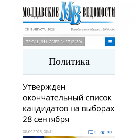
СБ, 8 АВГУСТА, 2026
Выходит еженедельно с 2000 года
ТЕКУЩИЙ НОМЕР № 27 (2450)
Политика
Утвержден
окончательный список
кандидатов на выборах
28 сентября
08.09.2025, 08:41
0
683