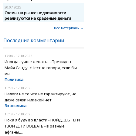
20.07.2025
Схемы на рынке недвижимости
реализуются на краденые деньги
Все материалы →
Последние комментарии
17:04 - 17.10.2025
Иногда лучше жевать… Президент
Майя Санду: «Честно говоря, если бы
мы...
Политика
16:50 - 17.10.2025
Налоги не то что не гарантируют, но
даже связи никакой нет.
Экономика
16:19 - 17.10.2025
Пока я буду во власти - ПОЙДЁШЬ ТЫ И
ТВОИ ДЕТИ ВОЕВАТЬ - в разные
афганы,...