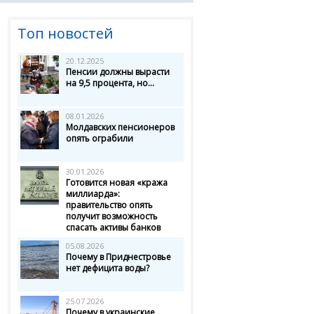
Топ новостей
20.12.2025
Пенсии должны вырасти
на 9,5 процента, но...
08.01.2026
Молдавских пенсионеров
опять ограбили
30.01.2026
Готовится новая «кража
миллиарда»:
правительство опять
получит возможность
спасать активы банков
05.08.2026
Почему в Приднестровье
нет дефицита воды?
25.07.2026
Почему в украинские