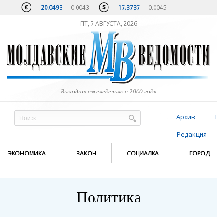
20.0493
-0.0043
17.3737
-0.0045
ПТ, 7 АВГУСТА, 2026
Выходит еженедельно с 2000 года
Архив
Редакция
ЭКОНОМИКА
ЗАКОН
СОЦИАЛКА
ГОРОД
Политика