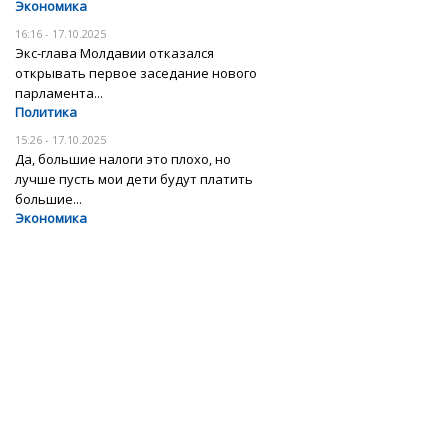
Экономика
16:16 - 17.10.2025
Экс-глава Молдавии отказался
открывать первое заседание нового
парламента...
Политика
15:26 - 17.10.2025
Да, большие налоги это плохо, но
лучше пусть мои дети будут платить
большие...
Экономика