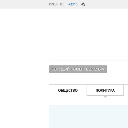
КИШИНЁВ
+23°C
ТЕКУЩИЙ НОМЕР № 27 (2450)
ОБЩЕСТВО
ПОЛИТИКА