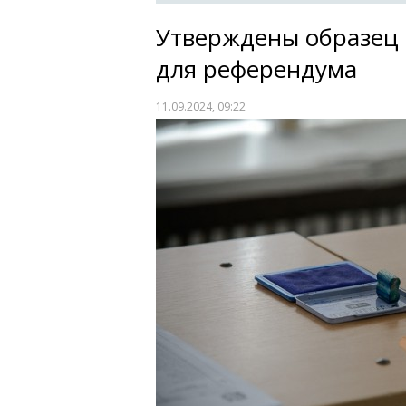
Утверждены образец 
для референдума
11.09.2024, 09:22