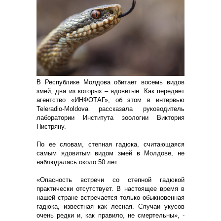
В Республике Молдова обитает восемь видов
змей, два из которых – ядовитые. Как передает
агентство «ИНФОТАГ», об этом в интервью
Teleradio-Moldova рассказала руководитель
лаборатории Института зоологии Виктория
Нистряну.
По ее словам, степная гадюка, считающаяся
самым ядовитым видом змей в Молдове, не
наблюдалась около 50 лет.
«Опасность встречи со степной гадюкой
практически отсутствует. В настоящее время в
нашей стране встречается только обыкновенная
гадюка, известная как лесная. Случаи укусов
очень редки и, как правило, не смертельны», -