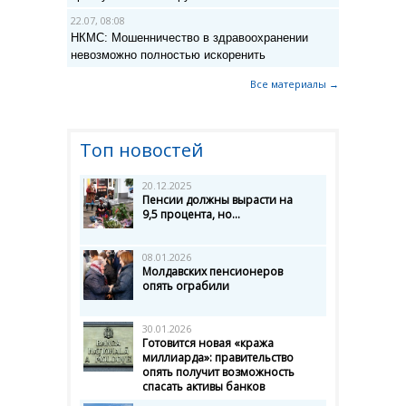
22.07, 08:08
НКМС: Мошенничество в здравоохранении
невозможно полностью искоренить
Все материалы →
Топ новостей
20.12.2025
Пенсии должны вырасти на
9,5 процента, но...
08.01.2026
Молдавских пенсионеров
опять ограбили
30.01.2026
Готовится новая «кража
миллиарда»: правительство
опять получит возможность
спасать активы банков