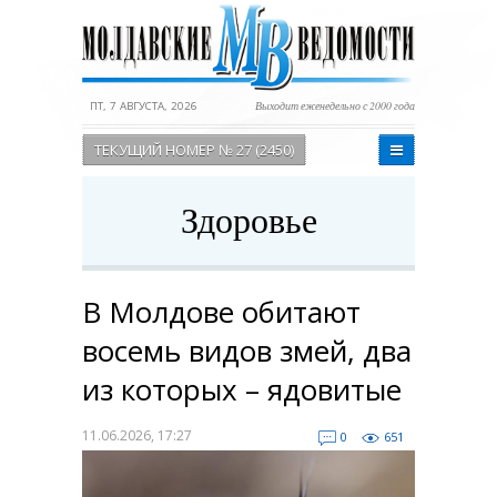
ПТ, 7 АВГУСТА, 2026
Выходит еженедельно с 2000 года
ТЕКУЩИЙ НОМЕР № 27 (2450)
Здоровье
В Молдове обитают
восемь видов змей, два
из которых – ядовитые
11.06.2026, 17:27
0
651