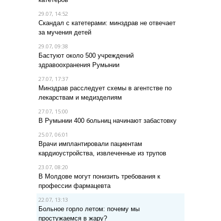
29.07, 14:52
Скандал с катетерами: минздрав не отвечает
за мучения детей
29.07, 09:38
Бастуют около 500 учреждений
здравоохранения Румынии
27.07, 17:37
Минздрав расследует схемы в агентстве по
лекарствам и медизделиям
27.07, 15:00
В Румынии 400 больниц начинают забастовку
25.07, 06:01
Врачи имплантировали пациентам
кардиоустройства, извлеченные из трупов
23.07, 08:20
В Молдове могут понизить требования к
профессии фармацевта
22.07, 13:13
Больное горло летом: почему мы
простужаемся в жару?