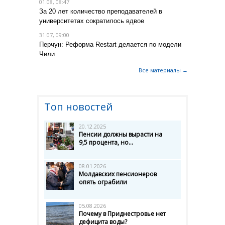
01.08, 08:47
За 20 лет количество преподавателей в
университетах сократилось вдвое
31.07, 09:00
Перчун: Реформа Restart делается по модели
Чили
Все материалы →
Топ новостей
20.12.2025
Пенсии должны вырасти на
9,5 процента, но...
08.01.2026
Молдавских пенсионеров
опять ограбили
05.08.2026
Почему в Приднестровье нет
дефицита воды?