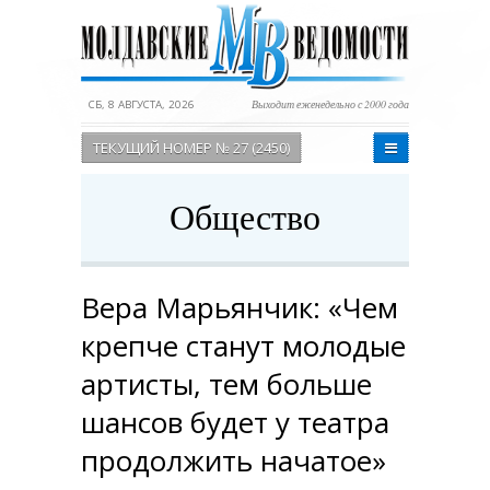
СБ, 8 АВГУСТА, 2026
Выходит еженедельно с 2000 года
ТЕКУЩИЙ НОМЕР № 27 (2450)
Общество
Вера Марьянчик: «Чем
крепче станут молодые
артисты, тем больше
шансов будет у театра
продолжить начатое»