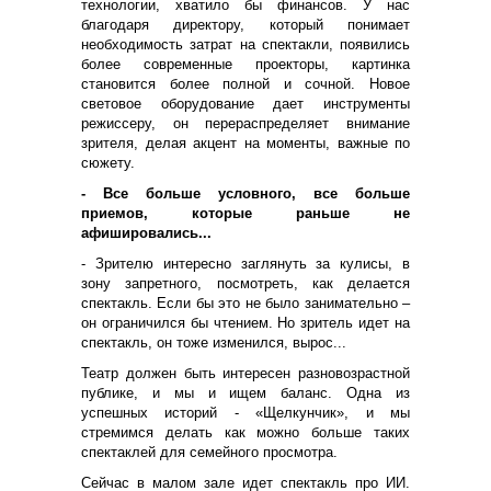
технологии, хватило бы финансов. У нас
благодаря директору, который понимает
необходимость затрат на спектакли, появились
более современные проекторы, картинка
становится более полной и сочной. Новое
световое оборудование дает инструменты
режиссеру, он перераспределяет внимание
зрителя, делая акцент на моменты, важные по
сюжету.
- Все больше условного, все больше
приемов, которые раньше не
афишировались...
- Зрителю интересно заглянуть за кулисы, в
зону запретного, посмотреть, как делается
спектакль. Если бы это не было занимательно –
он ограничился бы чтением. Но зритель идет на
спектакль, он тоже изменился, вырос...
Театр должен быть интересен разновозрастной
публике, и мы и ищем баланс. Одна из
успешных историй - «Щелкунчик», и мы
стремимся делать как можно больше таких
спектаклей для семейного просмотра.
Сейчас в малом зале идет спектакль про ИИ.