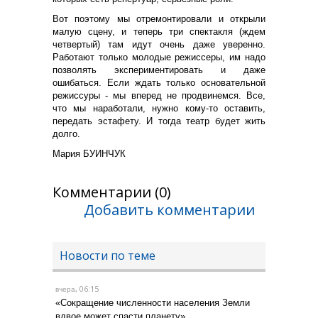
Вот поэтому мы отремонтировали и открыли
малую сцену, и теперь три спектакля (ждем
четвертый) там идут очень даже уверенно.
Работают только молодые режиссеры, им надо
позволять экспериментировать и даже
ошибаться. Если ждать только основательной
режиссуры - мы вперед не продвинемся. Все,
что мы наработали, нужно кому-то оставить,
передать эстафету. И тогда театр будет жить
долго.
Мария БУИНЧУК
Комментарии (0)
Добавить комментарии
Новости по теме
, 06:15
вчера
«Сокращение численности населения Земли
вдвое может спасти планету»