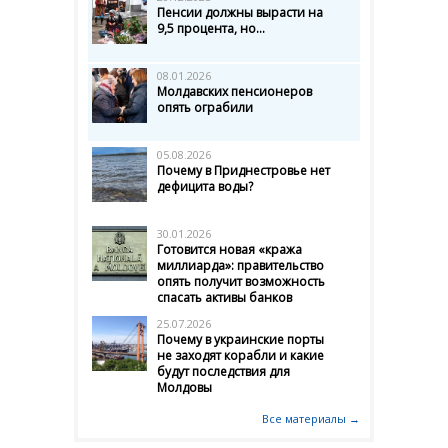
Пенсии должны вырасти на
9,5 процента, но...
08.01.2026
Молдавских пенсионеров
опять ограбили
05.08.2026
Почему в Приднестровье нет
дефицита воды?
30.01.2026
Готовится новая «кража
миллиарда»: правительство
опять получит возможность
спасать активы банков
25.07.2026
Почему в украинские порты
не заходят корабли и какие
будут последствия для
Молдовы
Все материалы →