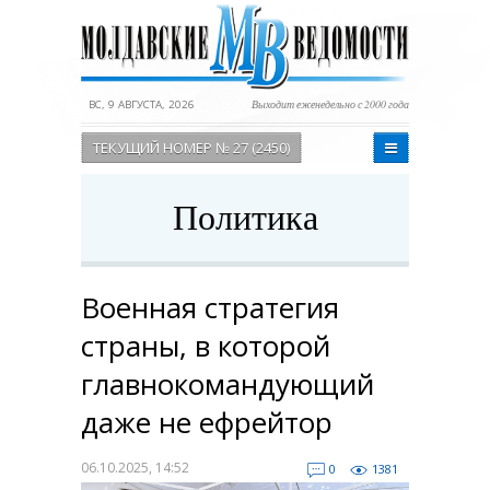
ВС, 9 АВГУСТА, 2026
Выходит еженедельно с 2000 года
ТЕКУЩИЙ НОМЕР № 27 (2450)
Политика
Военная стратегия
страны, в которой
главнокомандующий
даже не ефрейтор
06.10.2025, 14:52
0
1381