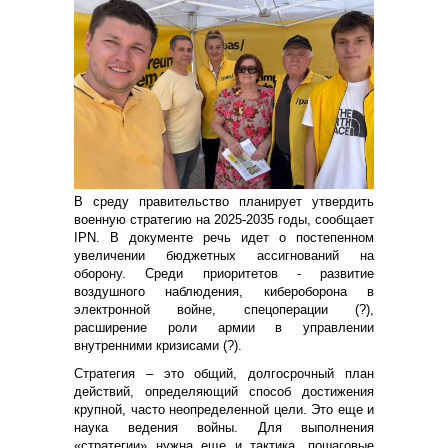
В среду правительство планирует утвердить
военную стратегию на 2025-2035 годы, сообщает
IPN. В документе речь идет о постепенном
увеличении бюджетных ассигнований на
оборону. Среди приоритетов - развитие
воздушного наблюдения, кибероборона в
электронной войне, спецоперации (?),
расширение роли армии в управлении
внутренними кризисами (?).
Стратегия – это общий, долгосрочный план
действий, определяющий способ достижения
крупной, часто неопределенной цели. Это еще и
наука ведения войны. Для выполнения
«стратегии» нужна еще и тактика, пошаговые