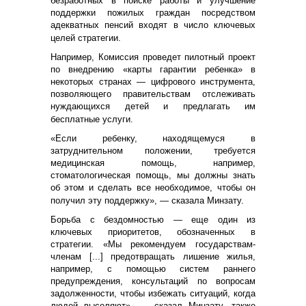
безработных в поиске работы и улучшение
поддержки пожилых граждан посредством
адекватных пенсий входят в число ключевых
целей стратегии.
Например, Комиссия проведет пилотный проект
по внедрению «карты гарантии ребенка» в
некоторых странах — цифрового инструмента,
позволяющего правительствам отслеживать
нуждающихся детей и предлагать им
бесплатные услуги.
«Если ребенку, находящемуся в
затруднительном положении, требуется
медицинская помощь, например,
стоматологическая помощь, мы должны знать
об этом и сделать все необходимое, чтобы он
получил эту поддержку», — сказала Минзату.
Борьба с бездомностью — еще один из
ключевых приоритетов, обозначенных в
стратегии. «Мы рекомендуем государствам-
членам [...] предотвращать лишение жилья,
например, с помощью систем раннего
предупреждения, консультаций по вопросам
задолженности, чтобы избежать ситуаций, когда
людей выселяют», — сказал Минзату, также