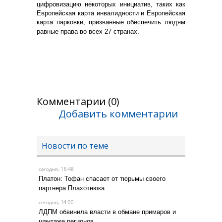
цифровизацию некоторых инициатив, таких как
Европейская карта инвалидности и Европейская
карта парковки, призванные обеспечить людям
равные права во всех 27 странах.
Комментарии (0)
Добавить комментарии
Новости по теме
, 16:48
сегодня
Платон: Тофан спасает от тюрьмы своего
партнера Плахотнюка
, 14:00
сегодня
ЛДПМ обвинила власти в обмане примаров и
шантаже регионов