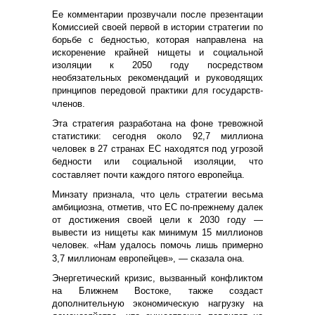
Ее комментарии прозвучали после презентации
Комиссией своей первой в истории стратегии по
борьбе с бедностью, которая направлена на
искоренение крайней нищеты и социальной
изоляции к 2050 году посредством
необязательных рекомендаций и руководящих
принципов передовой практики для государств-
членов.
Эта стратегия разработана на фоне тревожной
статистики: сегодня около 92,7 миллиона
человек в 27 странах ЕС находятся под угрозой
бедности или социальной изоляции, что
составляет почти каждого пятого европейца.
Минзату признала, что цель стратегии весьма
амбициозна, отметив, что ЕС по-прежнему далек
от достижения своей цели к 2030 году —
вывести из нищеты как минимум 15 миллионов
человек. «Нам удалось помочь лишь примерно
3,7 миллионам европейцев», — сказала она.
Энергетический кризис, вызванный конфликтом
на Ближнем Востоке, также создаст
дополнительную экономическую нагрузку на