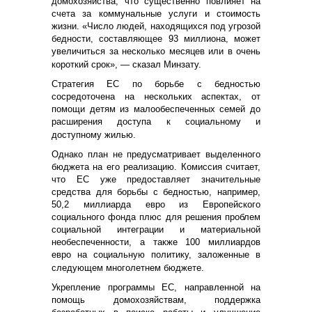
домохозяйства, что существенно повлияет на
счета за коммунальные услуги и стоимость
жизни. «Число людей, находящихся под угрозой
бедности, составляющее 93 миллиона, может
увеличиться за несколько месяцев или в очень
короткий срок», — сказал Минзату.
Стратегия ЕС по борьбе с бедностью
сосредоточена на нескольких аспектах, от
помощи детям из малообеспеченных семей до
расширения доступа к социальному и
доступному жилью.
Однако план не предусматривает выделенного
бюджета на его реализацию. Комиссия считает,
что ЕС уже предоставляет значительные
средства для борьбы с бедностью, например,
50,2 миллиарда евро из Европейского
социального фонда плюс для решения проблем
социальной интеграции и материальной
необеспеченности, а также 100 миллиардов
евро на социальную политику, заложенные в
следующем многолетнем бюджете.
Укрепление программы ЕС, направленной на
помощь домохозяйствам, поддержка