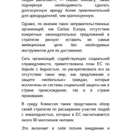
подчеркнув необходимость сделать
долгосрочную аренду более привлекательной
для арендодателей, чем краткосрочную.
Однако, по мнению таких неправительственных
организаций, как Caritas Europa, отсутствие
конкретных законодательных предложений в
стратегии рискует оставить ее самые
амбициозные цели без необходимых
инструментов для их достижения.
Сеть организаций, содействующих социальной
справедливости, приветствовала план ЕС по
борьбе с бедностью, но раскритиковала его за
отсутствие таких мер, как предложение о
защите «мобильных» граждан, которые
исключены из системы социальной защиты как в
стране происхождения, так и в стране
проживания.
В среду Комиссия также представила обзор
своей стратегии по расширению участия людей
с инвалидностью, которых в ЕС насчитывается
около 90 миллионов человек.
Это включает в себя полное внедрение и