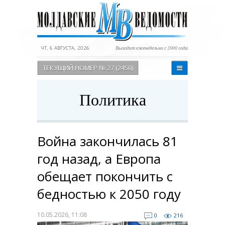
ЧТ, 6 АВГУСТА, 2026
Выходит еженедельно с 2000 года
ТЕКУЩИЙ НОМЕР № 27 (2450)
Политика
Война закончилась 81
год назад, а Европа
обещает покончить с
бедностью к 2050 году
10.05.2026, 11:08
0
216