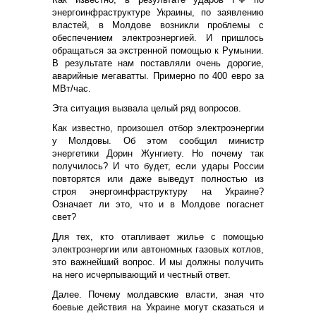
энергоинфраструктуре Украины, по заявлению
властей, в Молдове возникли проблемы с
обеспечением электроэнергией. И пришлось
обращаться за экстренной помощью к Румынии.
В результате нам поставляли очень дорогие,
аварийные мегаватты. Примерно по 400 евро за
МВт/час.
Эта ситуация вызвала целый ряд вопросов.
Как известно, произошел отбор электроэнергии
у Молдовы. Об этом сообщил министр
энергетики Дорин Жунгиету. Но почему так
получилось? И что будет, если удары России
повторятся или даже выведут полностью из
строя энергоинфраструктуру на Украине?
Означает ли это, что и в Молдове погаснет
свет?
Для тех, кто отапливает жилье с помощью
электроэнергии или автономных газовых котлов,
это важнейший вопрос. И мы должны получить
на него исчерпывающий и честный ответ.
Далее. Почему молдавские власти, зная что
боевые действия на Украине могут сказаться и