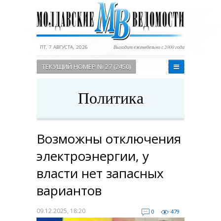
ПТ, 7 АВГУСТА, 2026
Выходит еженедельно с 2000 года
ТЕКУЩИЙ НОМЕР № 27 (2450)
Политика
Возможны отключения
электроэнергии, у
власти нет запасных
вариантов
09.12.2025, 18:20
0
479