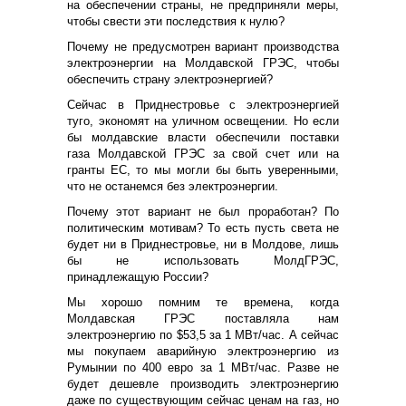
на обеспечении страны, не предприняли меры,
чтобы свести эти последствия к нулю?
Почему не предусмотрен вариант производства
электроэнергии на Молдавской ГРЭС, чтобы
обеспечить страну электроэнергией?
Сейчас в Приднестровье с электроэнергией
туго, экономят на уличном освещении. Но если
бы молдавские власти обеспечили поставки
газа Молдавской ГРЭС за свой счет или на
гранты ЕС, то мы могли бы быть уверенными,
что не останемся без электроэнергии.
Почему этот вариант не был проработан? По
политическим мотивам? То есть пусть света не
будет ни в Приднестровье, ни в Молдове, лишь
бы не использовать МолдГРЭС,
принадлежащую России?
Мы хорошо помним те времена, когда
Молдавская ГРЭС поставляла нам
электроэнергию по $53,5 за 1 МВт/час. А сейчас
мы покупаем аварийную электроэнергию из
Румынии по 400 евро за 1 МВт/час. Разве не
будет дешевле производить электроэнергию
даже по существующим сейчас ценам на газ, но