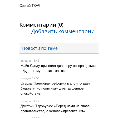
Сергей ТКАЧ
Комментарии (0)
Добавить комментарии
Новости по теме
, 15:42
сегодня
Майя Санду призвала диаспору возвращаться
- будет кому платить за газ
, 12:56
сегодня
Стурза: Налоговая реформа мало что дает
бюджету, но политикам дает душевное
спокойствие
, 11:07
сегодня
Дмитрий Тэрэбуркэ: «Перед нами не глава
правительства, а человек-презентация»