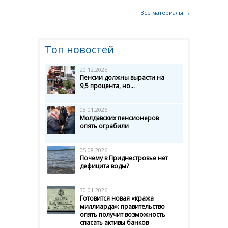
Все материалы →
Топ новостей
20.12.2025
Пенсии должны вырасти на
9,5 процента, но...
08.01.2026
Молдавских пенсионеров
опять ограбили
05.08.2026
Почему в Приднестровье нет
дефицита воды?
30.01.2026
Готовится новая «кража
миллиарда»: правительство
опять получит возможность
спасать активы банков