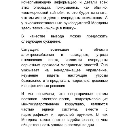
исчерпывающую информацию и детали всех
этих операций, прикрываясь, как обычно,
«коммерческой тайной», то это будет означать,
что мы имеем дело с очередным схематозом. А
у высокопоставленных руководителей Молдовы
здесь также «рыльце в пушку».
В качестве вывода можно предложить
следующее суждение.
Ситуация, возникшая в области
электроснабжения в выходные, угроза
отключения света, является очередным
серьезным проколом молдавских властей. Она
указывает на ненадлежащее управление,
неумение видеть настоящие угрозы
безопасности и предлагать надежные, дешевые
и эффективные решения.
И мы понимаем, что непрозрачные схемы
поставок электроэнергии, подразумевающие
межгосударственную коррупцию, являются
частью единой системы, вместе с
наркотрафиком и торговлей оружием. В них
Молдова также плотно задействована, о чем
общественность узнала в последние дни.