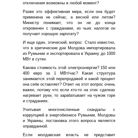
отключения возможны в любой момент?
Разве это эффективная мера, если она будет
применена не сейчас, а весной или летом?
Министр понимает, что он не до конца
откровенен с гражданами, из чьих налогов он
получает хорошую зарплату?
И еще один, этический, вопрос. Стало известно,
что в критические дни Молдова импортировала
из Румынии и экспортировала в Украину до 1000
МВт в сутки.
Какова стоимость этой электроэнергии? 150 или
400 евро за 1 МВт/час? Какая структура
занимается этой перепродажей и какой процент
она себе оставляет? Ответ на этот вопрос очень
важен, потому что если кто-то на этих сделках
нагревает руки, то зарабатывает на чужом горе
и страданиях.
Учитывая многочисленные скандалы с
коррупцией в энергобизнесе Румынии, Молдовы
и Украины, постановка этого вопроса является
оправданной.
Если молдавская власть не представит