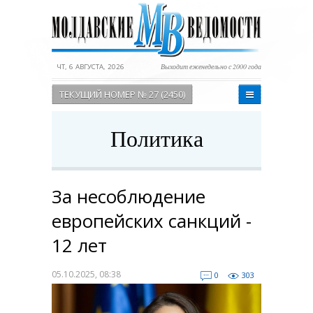
ЧТ, 6 АВГУСТА, 2026
Выходит еженедельно с 2000 года
ТЕКУЩИЙ НОМЕР № 27 (2450)
Политика
За несоблюдение
европейских санкций -
12 лет
05.10.2025, 08:38
0
303