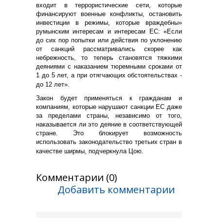
входит в террористические сети, которые
финансируют военные конфликты, остановить
инвестиции в режимы, которые враждебны»
румынским интересам и интересам ЕС: «Если
до сих пор попытки или действия по уклонению
от санкций рассматривались скорее как
небрежность, то теперь становятся тяжкими
деяниями с наказанием тюремными сроками от
1 до 5 лет, а при отягчающих обстоятельствах -
до 12 лет».
Закон будет применяться к гражданам и
компаниям, которые нарушают санкции ЕС даже
за пределами страны, независимо от того,
наказывается ли это деяние в соответствующей
стране. Это блокирует возможность
использовать законодательство третьих стран в
качестве ширмы, подчеркнула Цою.
Комментарии (0)
Добавить комментарии