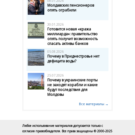
08.01.2026
Молдавских пенсионеров
опять ограбили
30.01.2026
Готовится новая «кража
миллиарда»: правительство
опять получит возможность
спасать активы банков
05.08.2026
Почему в Приднестровье нет
дефицита воды?
25.07.2026
Почему в украинские порты
не заходят корабли и какие
будут последствия для
Молдовы
Все материалы →
Любое использование материалов допускается только с
согласия правообладателя. Все права защищены © 2000-2025