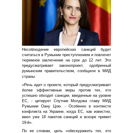
Несоблюдение европейских санкций будет
считаться в Румынии преступлением и повлечет
тюремное заключение на срок до 12 лет. Это
предусматривает законопроект, одобренный
румынским правительством, сообщили в МИД
страны.
«Речь идет о проекте, который предусматривает
более эффективные меры против тех, кто
успешно обходит санкции, введенные на уровне
ЕС, - цитирует Спутник Молдова главу МИД
Румынии Оану Цою. - Особенно в контексте
конфликта на Украине, когда ЕС, как известно,
ввел уже 18 пакетов санкций и вскоре примет
19-й».
По ее словам, цель «обескуражить тех, кто