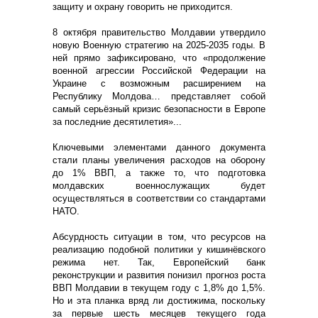
защиту и охрану говорить не приходится.
8 октября правительство Молдавии утвердило
новую Военную стратегию на 2025-2035 годы. В
ней прямо зафиксировано, что «продолжение
военной агрессии Российской Федерации на
Украине с возможным расширением на
Республику Молдова… представляет собой
самый серьёзный кризис безопасности в Европе
за последние десятилетия»...
Ключевыми элементами данного документа
стали планы увеличения расходов на оборону
до 1% ВВП, а также то, что подготовка
молдавских военнослужащих будет
осуществляться в соответствии со стандартами
НАТО.
Абсурдность ситуации в том, что ресурсов на
реализацию подобной политики у кишинёвского
режима нет. Так, Европейский банк
реконструкции и развития понизил прогноз роста
ВВП Молдавии в текущем году с 1,8% до 1,5%.
Но и эта планка вряд ли достижима, поскольку
за первые шесть месяцев текущего года