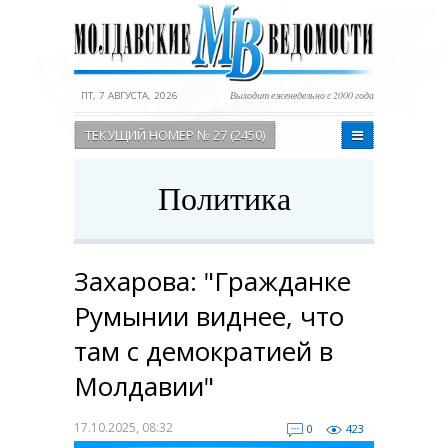
ПТ, 7 АВГУСТА, 2026
Выходит еженедельно с 2000 года
ТЕКУЩИЙ НОМЕР № 27 (2450)
Политика
Захарова: "Гражданке
Румынии виднее, что
там с демократией в
Молдавии"
17.10.2025, 08:32
0
423