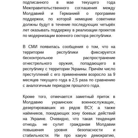
подписанного в мае текущего года
Межправительственного соглашения между
Молдавией и Германией о программе
поддержки, по которой немецкие советники
должны будут в течение последующих четырёх
лет оказывать поддержку в реализации проектов
по модернизации военного сектора республики.
В СМИ появилась сообщения о том, что на
территории республики фиксируется
бесконтрольное распространение
огнестрельного оружия, попадающего в
республику с территории Украины. Причём число
преступлений с его применением возросло за 9
месяцев текущего года в 2,5 раза по сравнению
с аналогичным периодом прошлого года.
Кроме того, отмечается заметный приток в
Молдавию украинских военнослужащих,
дезертировавших из рядов ВСУ, а также
наёмников, покидающих зону боевых действий
на Украине. Очевидно, что такая тенденция
отнюдь не сулит гражданам Молдавии
повышения уровня безопасности и
стабильности. Ни про какую демократию,