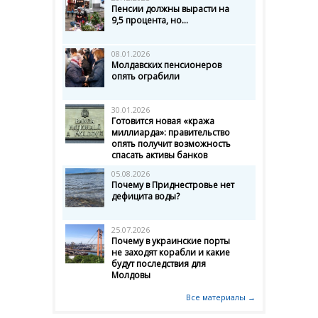
Пенсии должны вырасти на
9,5 процента, но...
08.01.2026
Молдавских пенсионеров
опять ограбили
30.01.2026
Готовится новая «кража
миллиарда»: правительство
опять получит возможность
спасать активы банков
05.08.2026
Почему в Приднестровье нет
дефицита воды?
25.07.2026
Почему в украинские порты
не заходят корабли и какие
будут последствия для
Молдовы
Все материалы →