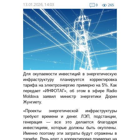
13.01.2026, 14:03
0
265
Для окупаемости инвестиций в энергетическую
инфраструктуру планируется корректировка
тарифа на электроэнергию примерно на 5%. Как
передает «ИНФОТАГ», об этом в эфире Radio
Moldova заявил министр энергетики Дорин
Жунгиету.
«Проекты энергетической инфраструктуры
требуют времени и денег. ЛЭП, подстанции,
генерация — все это делается благодаря
инвестициям, которые должны быть окуплены.
Именно поэтому эти затраты будут отражены в
тарифе. Речь идет о корректировке примерно на