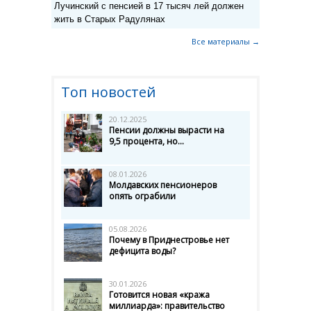
Лучинский с пенсией в 17 тысяч лей должен
жить в Старых Радулянах
Все материалы →
Топ новостей
20.12.2025
Пенсии должны вырасти на
9,5 процента, но...
08.01.2026
Молдавских пенсионеров
опять ограбили
05.08.2026
Почему в Приднестровье нет
дефицита воды?
30.01.2026
Готовится новая «кража
миллиарда»: правительство