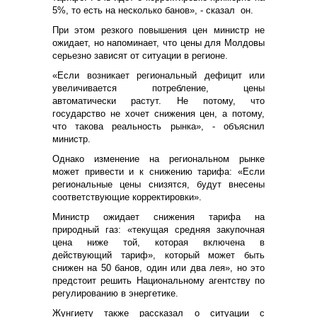
5%, то есть на несколько банов», - сказал он.
При этом резкого повышения цен министр не
ожидает, но напоминает, что цены для Молдовы
серьезно зависят от ситуации в регионе.
«Если возникает региональный дефицит или
увеличивается потребление, цены
автоматически растут. Не потому, что
государство не хочет снижения цен, а потому,
что такова реальность рынка», - объяснил
министр.
Однако изменение на региональном рынке
может привести и к снижению тарифа: «Если
региональные цены снизятся, будут внесены
соответствующие корректировки».
Министр ожидает снижения тарифа на
природный газ: «текущая средняя закупочная
цена ниже той, которая включена в
действующий тариф», который может быть
снижен на 50 банов, один или два лея», но это
предстоит решить Национальному агентству по
регулированию в энергетике.
Жунгиету также рассказал о ситуации с