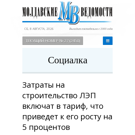
СБ, 8 АВГУСТА, 2026
Выходит еженедельно с 2000 года
ТЕКУЩИЙ НОМЕР № 27 (2450)
Социалка
Затраты на
строительство ЛЭП
включат в тариф, что
приведет к его росту на
5 процентов