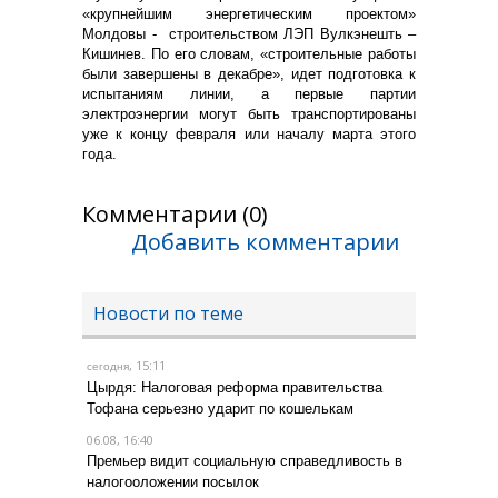
«крупнейшим энергетическим проектом»
Молдовы - строительством ЛЭП Вулкэнешть –
Кишинев. По его словам, «строительные работы
были завершены в декабре», идет подготовка к
испытаниям линии, а первые партии
электроэнергии могут быть транспортированы
уже к концу февраля или началу марта этого
года.
Комментарии (0)
Добавить комментарии
Новости по теме
, 15:11
сегодня
Цырдя: Налоговая реформа правительства
Тофана серьезно ударит по кошелькам
06.08, 16:40
Премьер видит социальную справедливость в
налогооложении посылок