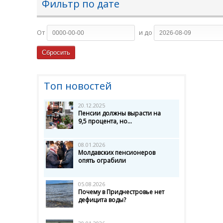
Фильтр по дате
От
и до
Топ новостей
20.12.2025
Пенсии должны вырасти на
9,5 процента, но...
08.01.2026
Молдавских пенсионеров
опять ограбили
05.08.2026
Почему в Приднестровье нет
дефицита воды?