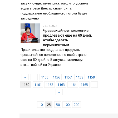
засухи существует риск того, что уровень
воды в реке Днестр снизится, а
поддержание необходимого потока будет
затруднено
27.07.2022
Чрезвычайное положение
продлевают еще на 60 дней,
чтобы сделать
перманентным
Правительство предлагает продлить
чрезвычайное положение по всей стране
еще на 60 дней, с 8 августа, мотивируя
это... войной на Украине
«
…
1155
1156
1157
1158
1159
1160
1161
1162
1163
1164
1165
…
»
10
25
50
100
200