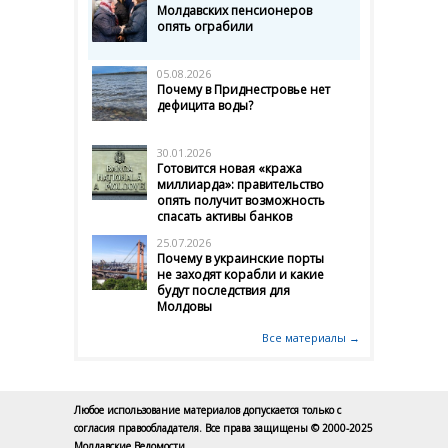
Молдавских пенсионеров
опять ограбили
05.08.2026
Почему в Приднестровье нет
дефицита воды?
30.01.2026
Готовится новая «кража
миллиарда»: правительство
опять получит возможность
спасать активы банков
25.07.2026
Почему в украинские порты
не заходят корабли и какие
будут последствия для
Молдовы
Все материалы →
Любое использование материалов допускается только с
согласия правообладателя. Все права защищены © 2000-2025
Молдавские Ведомости.