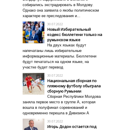
собирались экстрадировать в Молдову.
Однако она заявила о якобы политическом
характере ее преследования и...
30.07.2022
Новый Избирательный
кодекс: бюллетени только на
румынском языке
На двух языках будут
напечатаны лишь избирательные
информационные материалы.
Бюллетени
будут печататься на одном языке, на
участке будет перевод
30.07.2022
Национальная сборная по
пляжному футболу обыграла
сборную Румынии
Сборная Республики Молдова
заняла первое место в группе А, которая
вошла в полуфинал соревнований и
одновременно перешла в Дивизион А
30.07.2022
Игорь Додон остается под