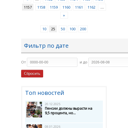
1157
1158
1159
1160
1161
1162
…
»
10
25
50
100
200
Фильтр по дате
От
и до
Топ новостей
20.12.2025
Пенсии должны вырасти на
9,5 процента, но...
08.01.2026