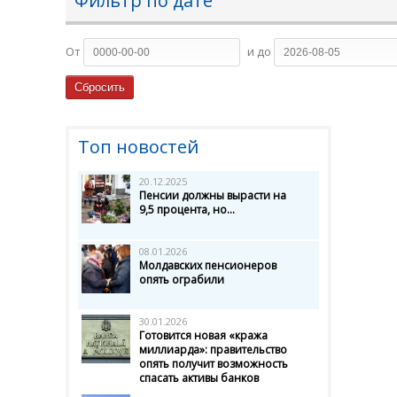
Фильтр по дате
От
и до
Топ новостей
20.12.2025
Пенсии должны вырасти на
9,5 процента, но...
08.01.2026
Молдавских пенсионеров
опять ограбили
30.01.2026
Готовится новая «кража
миллиарда»: правительство
опять получит возможность
спасать активы банков