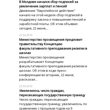
В Молдове начался сбор подписей за
увеличение зарплат и пенсий
Движение "Европейское действие"
начало на этой неделе сбор подписей в
поддержку закона о повышении пенсий и
заработной платы. Об этом объявил
сегодня, 22 июня,...
22.06.2010
Министерство просвещения предложит
правительству Концепцию
факультативного преподавания религии в
школах
Министерство просвещения
разрабатывает Концепцию
факультативного преподавания религии в
школах. Об этом в ходе пресс-
конференции во вторник, 22 июня,
рассказал...
22.06.2010
Увеличилось число граждан,
пересекающих государственную границу
Число граждан, пересекающих
государственную границу, увеличилось по
сравнению с прошлым годом на 9