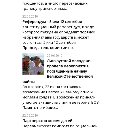
процентов, а число пересекающих
границу транспортных...
22.06.2010
Референдум – 5 или 12 сентября
Конституционный референдум, в ходе
которого граждане определят порядок
избрания главы государства, может
состояться 5 или 12 сентября.
Председатель комиссии по...
22.06.2010
Лига русской молодежи
провела мероприятия,
посвященные началу
Великой Отечественной
войны
Во вторник, 22 июня состоялось
возложение цветов к Вечному огню и
могилам солдат. В возложении приняли
участие активисты Лиги и ветераны ВОВ.
Память погибших...
22.06.2010
Партнерство во имя детей
Парламентская комиссия по социальной