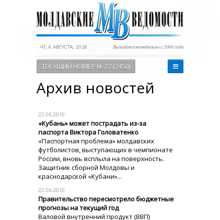
ЧТ, 6 АВГУСТА, 2026
Выходит еженедельно с 2000 года
ТЕКУЩИЙ НОМЕР № 27 (2450)
Архив новостей
22.06.2010
«Кубань» может пострадать из-за
паспорта Виктора Головатенко
«Паспортная проблема» молдавских
футболистов, выступающих в чемпионате
России, вновь всплыла на поверхность.
Защитник сборной Молдовы и
краснодарской «Кубани»...
22.06.2010
Правительство пересмотрело бюджетные
прогнозы на текущий год
Валовой внутренний продукт (ВВП)