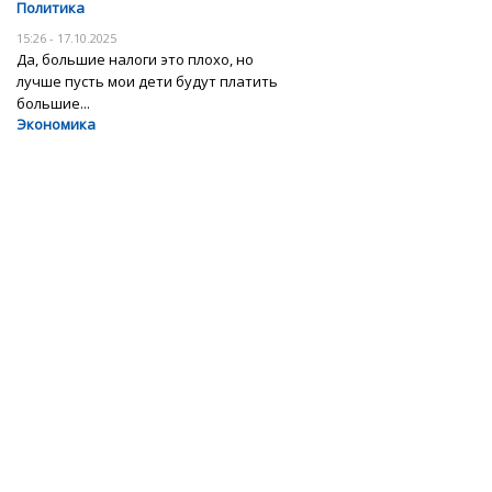
Политика
15:26 - 17.10.2025
Да, большие налоги это плохо, но
лучше пусть мои дети будут платить
большие...
Экономика