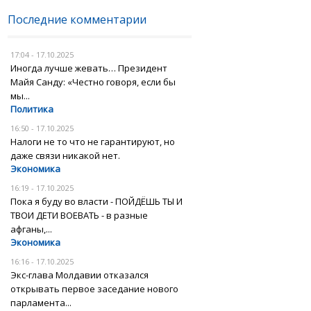
Последние комментарии
17:04 - 17.10.2025
Иногда лучше жевать… Президент
Майя Санду: «Честно говоря, если бы
мы...
Политика
16:50 - 17.10.2025
Налоги не то что не гарантируют, но
даже связи никакой нет.
Экономика
16:19 - 17.10.2025
Пока я буду во власти - ПОЙДЁШЬ ТЫ И
ТВОИ ДЕТИ ВОЕВАТЬ - в разные
афганы,...
Экономика
16:16 - 17.10.2025
Экс-глава Молдавии отказался
открывать первое заседание нового
парламента...