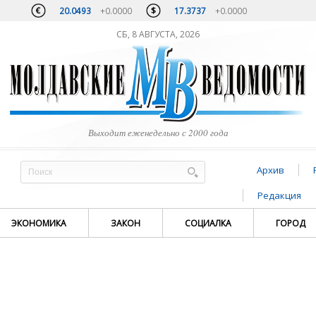
20.0493
+0.0000
17.3737
+0.0000
СБ, 8 АВГУСТА, 2026
Выходит еженедельно с 2000 года
Архив
Редакция
ЭКОНОМИКА
ЗАКОН
СОЦИАЛКА
ГОРОД