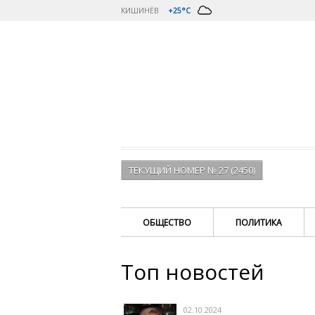
КИШИНЁВ
+25°C
ТЕКУЩИЙ НОМЕР № 27 (2450)
ОБЩЕСТВО
ПОЛИТИКА
Топ новостей
02.10.2024