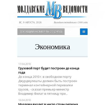
ВС, 9 АВГУСТА, 2026
Выходит еженедельно с 2000 года
ТЕКУЩИЙ НОМЕР № 27 (2450)
Экономика
17.04.2010
Грузовой порт будет построен до конца
года
До конца 2010 г. в свободном порту
Джурджулешты должен быть построен
терминал контейнерной перевалки
грузов, - сказал премьер-министр
Владимир Филат в пятницу при...
16.04.2010
Молдова входит в число стран региона,