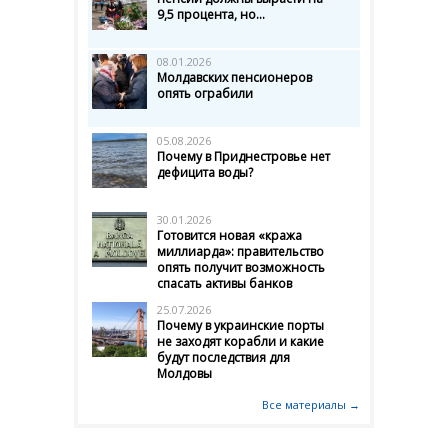
9,5 процента, но...
08.01.2026
Молдавских пенсионеров
опять ограбили
05.08.2026
Почему в Приднестровье нет
дефицита воды?
30.01.2026
Готовится новая «кража
миллиарда»: правительство
опять получит возможность
спасать активы банков
25.07.2026
Почему в украинские порты
не заходят корабли и какие
будут последствия для
Молдовы
Все материалы →