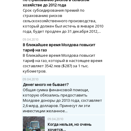
хозяйстве до 2012 года
Срок субсидирования премий по
страхованию рисков
сельскохозяйственного производства,
который должен был истечь в январе 2010
года, будет продлен до 31 декабря 2012,...
09.04.2010
В ближайшее время Молдова повысит
тариф на газ
В ближайшее время Молдова повысит
тариф на газ, который в настоящее время
составляет 3542 лев ($287) за 1 тыс.
кубометров.
09.04.2010
Денег много не бывает?
Общая сумма финансовой помощи,
которую обязались предоставить
Молдове доноры до 2013 года, составляет
2,6 млрд. долларов. Принесут ли эти
инвестиции желанное...
09.04.2010
Когда нельзя, но очень
хочется…