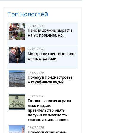
Топ новостей
20.12.2025
Пенсии должны вырасти
на 9,5 процента, но...
08.01.2026
Молдавских пенсионеров
опять ограбили
05.08.2026
Почему в Приднестровье
нет дефицита воды?
30.01.2026
Готовится новая «кража
миллиарда»:
правительство опять
получит возможность
спасать активы банков
25.07.2026
Почему в украинские