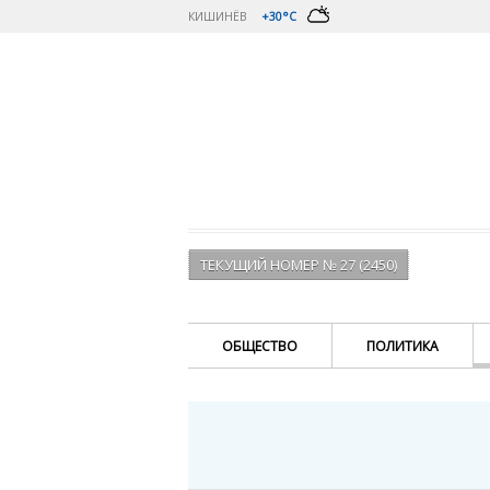
КИШИНЁВ
+30°C
ТЕКУЩИЙ НОМЕР № 27 (2450)
ОБЩЕСТВО
ПОЛИТИКА