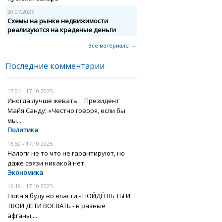
20.07.2025
Схемы на рынке недвижимости
реализуются на краденые деньги
Все материалы →
Последние комментарии
17:04 - 17.10.2025
Иногда лучше жевать… Президент
Майя Санду: «Честно говоря, если бы
мы...
Политика
16:50 - 17.10.2025
Налоги не то что не гарантируют, но
даже связи никакой нет.
Экономика
16:19 - 17.10.2025
Пока я буду во власти - ПОЙДЁШЬ ТЫ И
ТВОИ ДЕТИ ВОЕВАТЬ - в разные
афганы,...