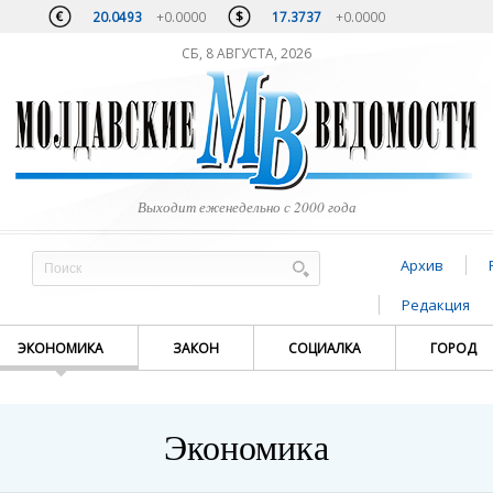
20.0493
+0.0000
17.3737
+0.0000
СБ, 8 АВГУСТА, 2026
Выходит еженедельно с 2000 года
Архив
Редакция
ЭКОНОМИКА
ЗАКОН
СОЦИАЛКА
ГОРОД
Экономика