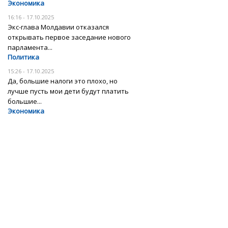
Экономика
16:16 - 17.10.2025
Экс-глава Молдавии отказался
открывать первое заседание нового
парламента...
Политика
15:26 - 17.10.2025
Да, большие налоги это плохо, но
лучше пусть мои дети будут платить
большие...
Экономика