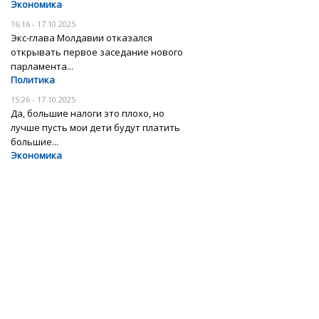
Экономика
16:16 - 17.10.2025
Экс-глава Молдавии отказался
открывать первое заседание нового
парламента...
Политика
15:26 - 17.10.2025
Да, большие налоги это плохо, но
лучше пусть мои дети будут платить
большие...
Экономика