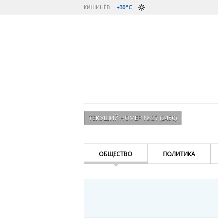
КИШИНЁВ
+30°C
ТЕКУЩИЙ НОМЕР № 27 (2450)
ОБЩЕСТВО
ПОЛИТИКА