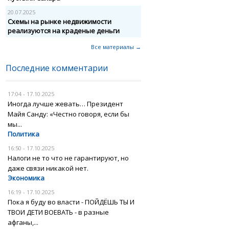
20.07.2025
Схемы на рынке недвижимости
реализуются на краденые деньги
Все материалы →
Последние комментарии
17:04 - 17.10.2025
Иногда лучше жевать… Президент
Майя Санду: «Честно говоря, если бы
мы...
Политика
16:50 - 17.10.2025
Налоги не то что не гарантируют, но
даже связи никакой нет.
Экономика
16:19 - 17.10.2025
Пока я буду во власти - ПОЙДЁШЬ ТЫ И
ТВОИ ДЕТИ ВОЕВАТЬ - в разные
афганы,...