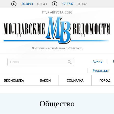
20.0493
-0.0043
17.3737
-0.0045
ПТ, 7 АВГУСТА, 2026
Выходит еженедельно с 2000 года
Архив
Редакция
ЭКОНОМИКА
ЗАКОН
СОЦИАЛКА
ГОРОД
Общество