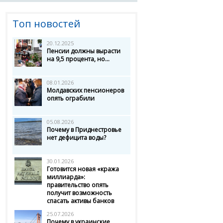
Топ новостей
20.12.2025
Пенсии должны вырасти
на 9,5 процента, но...
08.01.2026
Молдавских пенсионеров
опять ограбили
05.08.2026
Почему в Приднестровье
нет дефицита воды?
30.01.2026
Готовится новая «кража
миллиарда»:
правительство опять
получит возможность
спасать активы банков
25.07.2026
Почему в украинские