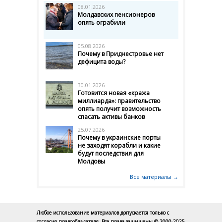
08.01.2026
Молдавских пенсионеров
опять ограбили
05.08.2026
Почему в Приднестровье нет
дефицита воды?
30.01.2026
Готовится новая «кража
миллиарда»: правительство
опять получит возможность
спасать активы банков
25.07.2026
Почему в украинские порты
не заходят корабли и какие
будут последствия для
Молдовы
Все материалы →
Любое использование материалов допускается только с
согласия правообладателя. Все права защищены © 2000-2025