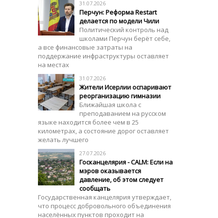
31.07.2026
Перчун: Реформа Restart
делается по модели Чили
Политический контроль над
школами Перчун берёт себе,
а все финансовые затраты на
поддержание инфраструктуры оставляет
на местах
31.07.2026
Жители Исерлии оспаривают
реорганизацию гимназии
Ближайшая школа с
преподаванием на русском
языке находится более чем в 25
километрах, а состояние дорог оставляет
желать лучшего
27.07.2026
Госканцелярия - CALM: Если на
мэров оказывается
давление, об этом следует
сообщать
Государственная канцелярия утверждает,
что процесс добровольного объединения
населённых пунктов проходит на