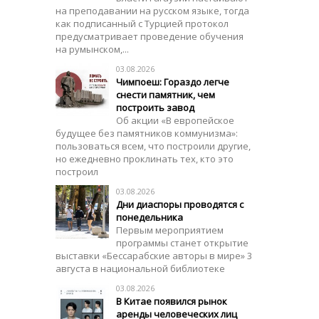
на преподавании на русском языке, тогда
как подписанный с Турцией протокол
предусматривает проведение обучения
на румынском,...
03.08.2026
Чимпоеш: Гораздо легче
снести памятник, чем
построить завод
Об акции «В европейское
будущее без памятников коммунизма»:
пользоваться всем, что построили другие,
но ежедневно проклинать тех, кто это
построил
03.08.2026
Дни диаспоры проводятся с
понедельника
Первым мероприятием
программы станет открытие
выставки «Бессарабские авторы в мире» 3
августа в национальной библиотеке
03.08.2026
В Китае появился рынок
аренды человеческих лиц