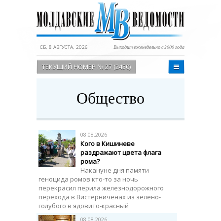
СБ, 8 АВГУСТА, 2026
Выходит еженедельно с 2000 года
ТЕКУЩИЙ НОМЕР № 27 (2450)
Общество
08.08.2026
Кого в Кишиневе
раздражают цвета флага
рома?
Накануне дня памяти
геноцида ромов кто-то за ночь
перекрасил перила железнодорожного
перехода в Вистерниченах из зелено-
голубого в ядовито-красный
08.08.2026