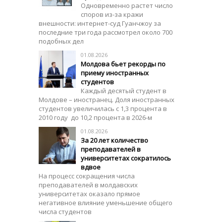
Одновременно растет число
споров из-за кражи
внешности: интернет-суд Гуанчжоу за
последние три года рассмотрел около 700
подобных дел
01.08.2026
Молдова бьет рекорды по
приему иностранных
студентов
Каждый десятый студент в
Молдове – иностранец. Доля иностранных
студентов увеличилась с 1,3 процента в
2010 году до 10,2 процента в 2026-м
01.08.2026
За 20 лет количество
преподавателей в
университетах сократилось
вдвое
На процесс сокращения числа
преподавателей в молдавских
университетах оказало прямое
негативное влияние уменьшение общего
числа студентов