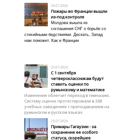
26.07.2026
Пожары во Франции вышли
из-под контроля
Молдова вышла из
соглашения СНГ о борьбе со
стихийными бедствиями. Дескать, Запад
нам поможет. Как и Франции
25.07.2026
С 1 сентября
четвероклассникам будут
ставить оценки по
румынскому и математике
Изменение облегчит переход в гимназию.
Систему оценок протестировали в 268
учебных заведениях с преподаванием на
румынском и русском языках
25.07.2026
Примары Гагаузии - за
сохранение ее особого
статуса, скорейшее