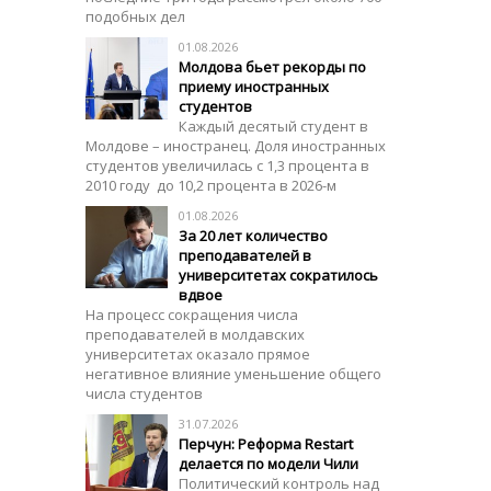
подобных дел
01.08.2026
Молдова бьет рекорды по
приему иностранных
студентов
Каждый десятый студент в
Молдове – иностранец. Доля иностранных
студентов увеличилась с 1,3 процента в
2010 году до 10,2 процента в 2026-м
01.08.2026
За 20 лет количество
преподавателей в
университетах сократилось
вдвое
На процесс сокращения числа
преподавателей в молдавских
университетах оказало прямое
негативное влияние уменьшение общего
числа студентов
31.07.2026
Перчун: Реформа Restart
делается по модели Чили
Политический контроль над