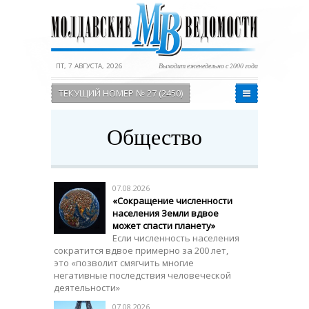
ПТ, 7 АВГУСТА, 2026
Выходит еженедельно с 2000 года
ТЕКУЩИЙ НОМЕР № 27 (2450)
Общество
07.08.2026
«Сокращение численности
населения Земли вдвое
может спасти планету»
Если численность населения
сократится вдвое примерно за 200 лет,
это «позволит смягчить многие
негативные последствия человеческой
деятельности»
07.08.2026