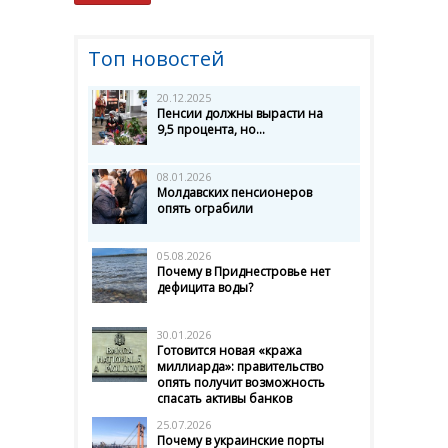
Топ новостей
20.12.2025
Пенсии должны вырасти на
9,5 процента, но...
08.01.2026
Молдавских пенсионеров
опять ограбили
05.08.2026
Почему в Приднестровье нет
дефицита воды?
30.01.2026
Готовится новая «кража
миллиарда»: правительство
опять получит возможность
спасать активы банков
25.07.2026
Почему в украинские порты