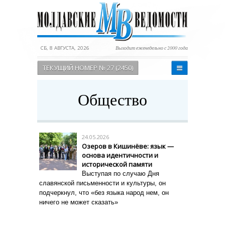
СБ, 8 АВГУСТА, 2026
Выходит еженедельно с 2000 года
ТЕКУЩИЙ НОМЕР № 27 (2450)
Общество
24.05.2026
Озеров в Кишинёве: язык —
основа идентичности и
исторической памяти
Выступая по случаю Дня
славянской письменности и культуры, он
подчеркнул, что «без языка народ нем, он
ничего не может сказать»