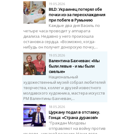
19.05.2026
BILD: Украинец потерял обе
почки из-за переохлаждения
при побеге в Румынию
Каждые два дня Василь по
четыре часа проводит у аппарата
диализа. Недавно у него произошла
остановка сердца. «Возможно, когда-
нибудь он получит донорскую почку,...
19.05.2026
Валентина Бахчеван: «Мы
были левые - и мы были
смелые»
Национальный
художественный музей собрал любителей
творчества, коллег и друзей известного
молдавского художника, мастера искусств
РМ Валентины Бахчеван,...
18.05.2026
Цуркану подал в отставку.
Гонца: «Страна дураков!»
"Граждан Молдовы
отправляют на войну против
их воли - никакой реакции. Наши дети