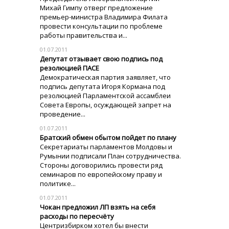
Михай Гимпу отверг предложение
премьер-министра Владимира Филата
провести консультации по проблеме
работы правительства и...
01.07.2011
Депутат отзывает свою подпись под
резолюцией ПАСЕ
Демократическая партия заявляет, что
подпись депутата Игоря Кормана под
резолюцией Парламентской ассамблеи
Совета Европы, осуждающей запрет на
проведение...
01.07.2011
Братский обмен обытом пойдет по плану
Секретариаты парламентов Молдовы и
Румынии подписали План сотрудничества.
Стороны договорились провести ряд
семинаров по европейскому праву и
политике...
01.07.2011
Чокан предложил ЛП взять на себя
расходы по пересчёту
Центризбирком хотел бы внести