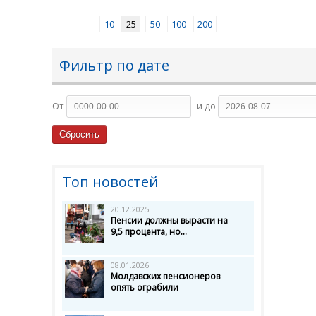
10
25
50
100
200
Фильтр по дате
От
и до
Топ новостей
20.12.2025
Пенсии должны вырасти на
9,5 процента, но...
08.01.2026
Молдавских пенсионеров
опять ограбили