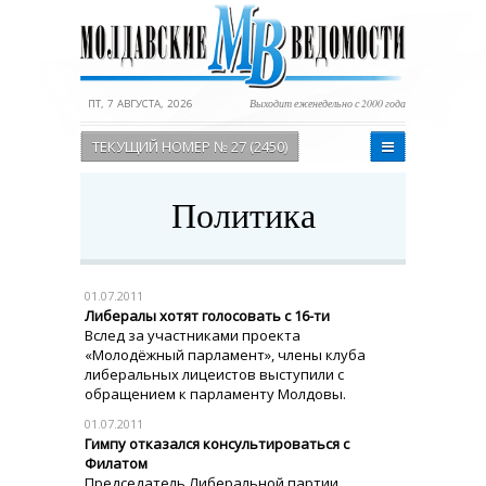
ПТ, 7 АВГУСТА, 2026
Выходит еженедельно с 2000 года
ТЕКУЩИЙ НОМЕР № 27 (2450)
Политика
01.07.2011
Либералы хотят голосовать с 16-ти
Вслед за участниками проекта
«Молодёжный парламент», члены клуба
либеральных лицеистов выступили с
обращением к парламенту Молдовы.
01.07.2011
Гимпу отказался консультироваться с
Филатом
Председатель Либеральной партии