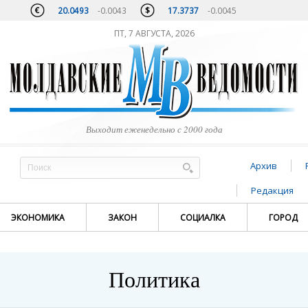
20.0493
-0.0043
17.3737
-0.0045
ПТ, 7 АВГУСТА, 2026
Выходит еженедельно с 2000 года
Архив
Редакция
ЭКОНОМИКА
ЗАКОН
СОЦИАЛКА
ГОРОД
Политика