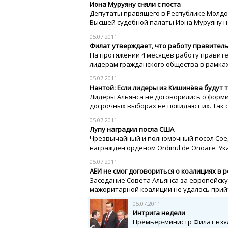
Иона Муруяну сняли с поста
Депутаты правящего в Республике Молдов
Высшей судебной палаты Иона Муруяну на
05.07.2011
Филат утверждает, что работу правител
На протяжении 4 месяцев работу правит
лидерам гражданского общества в рамках 
05.07.2011
Нантой: Если лидеры из Кишинёва будут т
Лидеры Альянса не договорились о форми
досрочных выборах не покидают их. Так с
05.07.2011
Лупу наградил посла США
Чрезвычайный и полномочный посол Сое
награжден орденом Ordinul de Onoare. Ука
05.07.2011
АЕИ не смог договориться о коалициях в 
Заседание Совета Альянса за европейску
мажоритарной коалиции не удалось прийт
05.07.2011
Интрига недели
Премьер-министр Филат взял