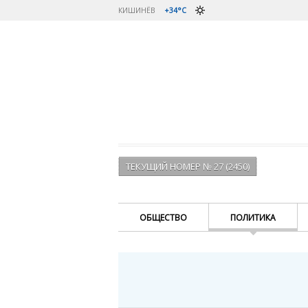
КИШИНЁВ
+34°C
ТЕКУЩИЙ НОМЕР № 27 (2450)
ОБЩЕСТВО
ПОЛИТИКА