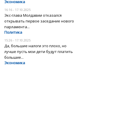
Экономика
16:16 - 17.10.2025
Экс-глава Молдавии отказался
открывать первое заседание нового
парламента...
Политика
15:26 - 17.10.2025
Да, большие налоги это плохо, но
лучше пусть мои дети будут платить
большие...
Экономика