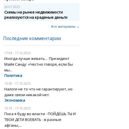
20.07.2025
Схемы на рынке недвижимости
реализуются на краденые деньги
Все материалы →
Последние комментарии
17:04 - 17.10.2025
Иногда лучше жевать… Президент
Майя Санду: «Честно говоря, если бы
мы...
Политика
16:50 - 17.10.2025
Налоги не то что не гарантируют, но
даже связи никакой нет.
Экономика
16:19 - 17.10.2025
Пока я буду во власти - ПОЙДЁШЬ ТЫ И
ТВОИ ДЕТИ ВОЕВАТЬ - в разные
афганы,...