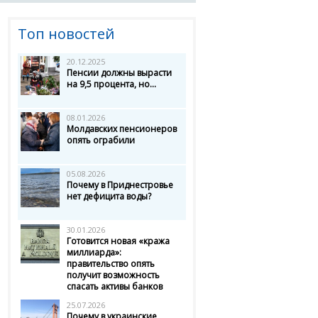
Топ новостей
20.12.2025
Пенсии должны вырасти
на 9,5 процента, но...
08.01.2026
Молдавских пенсионеров
опять ограбили
05.08.2026
Почему в Приднестровье
нет дефицита воды?
30.01.2026
Готовится новая «кража
миллиарда»:
правительство опять
получит возможность
спасать активы банков
25.07.2026
Почему в украинские