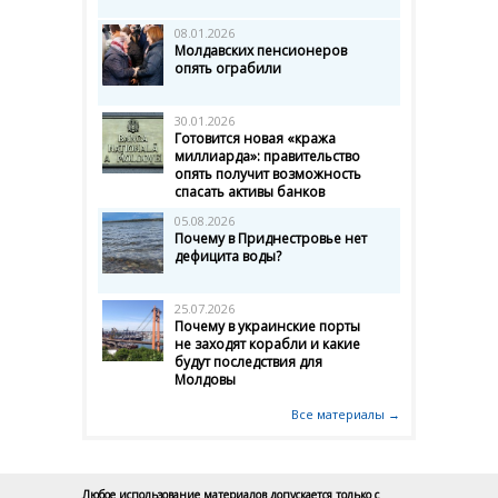
08.01.2026
Молдавских пенсионеров
опять ограбили
30.01.2026
Готовится новая «кража
миллиарда»: правительство
опять получит возможность
спасать активы банков
05.08.2026
Почему в Приднестровье нет
дефицита воды?
25.07.2026
Почему в украинские порты
не заходят корабли и какие
будут последствия для
Молдовы
Все материалы →
Любое использование материалов допускается только с