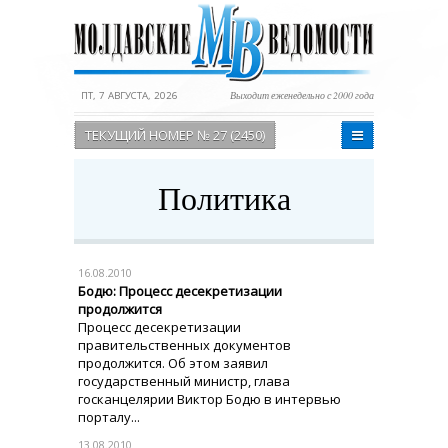
ПТ, 7 АВГУСТА, 2026
Выходит еженедельно с 2000 года
ТЕКУЩИЙ НОМЕР № 27 (2450)
Политика
16.08.2010
Бодю: Процесс десекретизации
продолжится
Процесс десекретизации
правительственных документов
продолжится. Об этом заявил
государственный министр, глава
госканцелярии Виктор Бодю в интервью
порталу...
13.08.2010