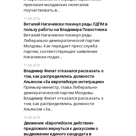
пригласил молдавских нелегалов
поучаствовать в...
11.08.2010
Виталий Нагачевски покинул ряды ЛДПМ в
пользу работы на Владимира Плахотнюка
Виталий Нагачевски покинул ряды
Либерально-демократической партии
Молдовы. Как передает пресс-служба
партии, соответствующее заявление
Нагачевски подал...
11.08.2010
Владимир Филат отказался рассказать о
том, как распределялись должности
Альянсом «За европейскую интеграцию»
Премьер-министр, глава Либерально-
демократической партии Молдовы
Владимир Филат отказался рассказать о
том, как распределялись должности
Альянсом «За...
10.08.2010
Движение «Европейское действие»
предложило вернуться к дискуссиям о
выдвижении единого кандидата в