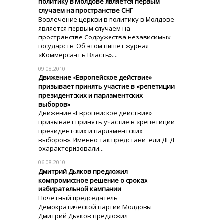
политику в Молдове является первым
случаем на пространстве СНГ
Вовлечение церкви в политику в Молдове
является первым случаем на
пространстве Содружества независимых
государств. Об этом пишет журнал
«Коммерсантъ Власть»....
09.08.2010
Движение «Европейское действие»
призывает принять участие в «репетиции
президентских и парламентских
выборов»
Движение «Европейское действие»
призывает принять участие в «репетиции
президентских и парламентских
выборов». Именно так представители ДЕД
охарактеризовали...
06.08.2010
Дмитрий Дьяков предложил
компромиссное решение о сроках
избирательной кампании
Почетный председатель
Демократической партии Молдовы
Дмитрий Дьяков предложил