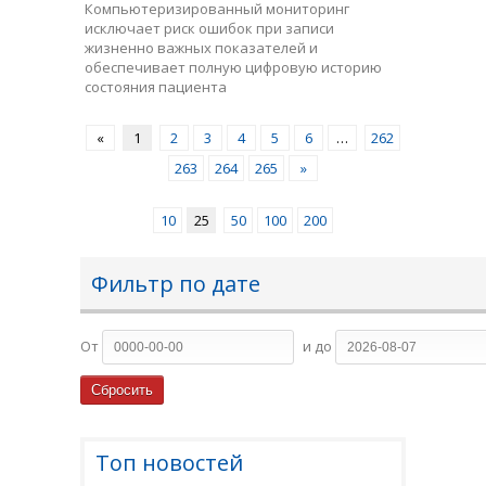
Компьютеризированный мониторинг
исключает риск ошибок при записи
жизненно важных показателей и
обеспечивает полную цифровую историю
состояния пациента
«
1
2
3
4
5
6
…
262
263
264
265
»
10
25
50
100
200
Фильтр по дате
От
и до
Топ новостей