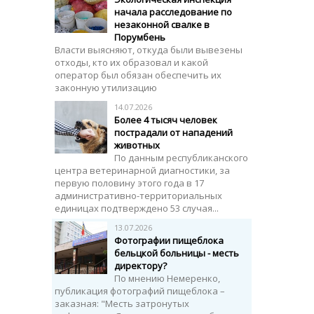
начала расследование по
незаконной свалке в
Порумбень
Власти выясняют, откуда были вывезены
отходы, кто их образовал и какой
оператор был обязан обеспечить их
законную утилизацию
14.07.2026
Более 4 тысяч человек
пострадали от нападений
животных
По данным республиканского
центра ветеринарной диагностики, за
первую половину этого года в 17
административно-территориальных
единицах подтверждено 53 случая...
13.07.2026
Фотографии пищеблока
бельцкой больницы - месть
директору?
По мнению Немеренко,
публикация фотографий пищеблока –
заказная: "Месть затронутых