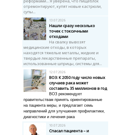
реформами... Я уверена, что пищеблок
отремонтируют, купят новые кастрюли,
супы...
13.07.2026
Нашли сразу несколько
точек с токсичными
отходами
На свалку вывозят
медицинские отходы, в которых
находятся тяжелые металлы, жидкие и
твердые лекарственные препараты,
использованные шприцы, системы для...
12.07.2026
ВОЗ: К 2050 году число новых
случаев рака может
составить 35 миллионов в год
ВОЗ рекомендует
правительствам принять ориентированные
на пациента меры, и предлагает семь
направлений для улучшения профилактики,
диагностики и лечения рака
10.07.2026
Спасал пациента – и