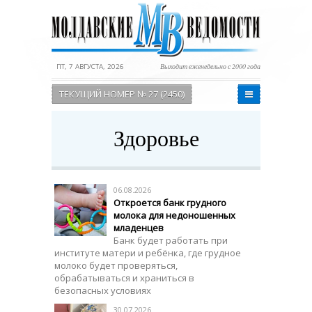
ПТ, 7 АВГУСТА, 2026
Выходит еженедельно с 2000 года
ТЕКУЩИЙ НОМЕР № 27 (2450)
Здоровье
06.08.2026
Откроется банк грудного
молока для недоношенных
младенцев
Банк будет работать при
институте матери и ребёнка, где грудное
молоко будет проверяться,
обрабатываться и храниться в
безопасных условиях
30.07.2026