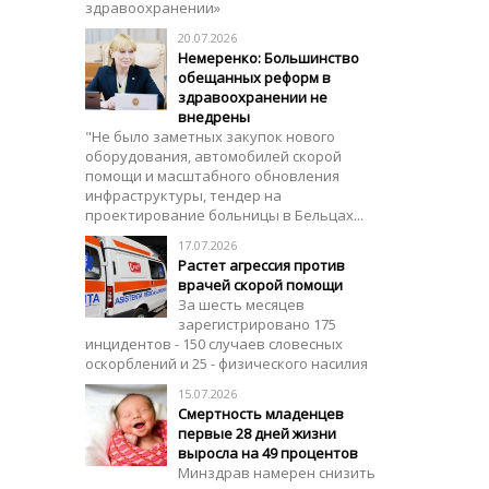
здравоохранении»
20.07.2026
Немеренко: Большинство
обещанных реформ в
здравоохранении не
внедрены
"Не было заметных закупок нового
оборудования, автомобилей скорой
помощи и масштабного обновления
инфраструктуры, тендер на
проектирование больницы в Бельцах...
17.07.2026
Растет агрессия против
врачей скорой помощи
За шесть месяцев
зарегистрировано 175
инцидентов - 150 случаев словесных
оскорблений и 25 - физического насилия
15.07.2026
Смертность младенцев
первые 28 дней жизни
выросла на 49 процентов
Минздрав намерен снизить