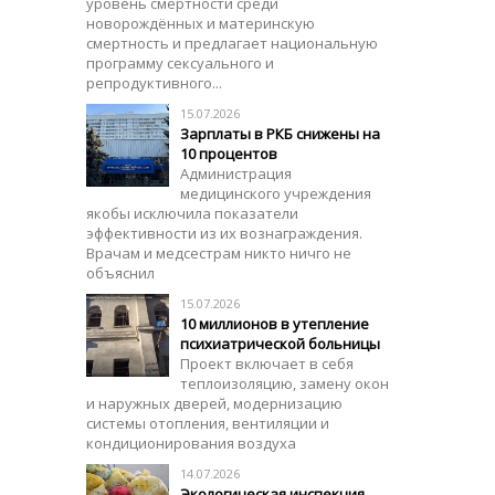
уровень смертности среди
новорождённых и материнскую
смертность и предлагает национальную
программу сексуального и
репродуктивного...
15.07.2026
Зарплаты в РКБ снижены на
10 процентов
Администрация
медицинского учреждения
якобы исключила показатели
эффективности из их вознаграждения.
Врачам и медсестрам никто ничго не
объяснил
15.07.2026
10 миллионов в утепление
психиатрической больницы
Проект включает в себя
теплоизоляцию, замену окон
и наружных дверей, модернизацию
системы отопления, вентиляции и
кондиционирования воздуха
14.07.2026
Экологическая инспекция