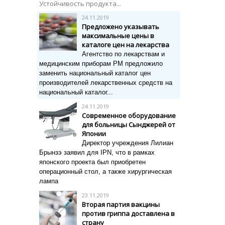
Устойчивость продукта...
24.11.2019
Предложено указывать
максимальные цены в
каталоге цен на лекарства
Агентство по лекарствам и
медицинским приборам РМ предложило
заменить национальный каталог цен
производителей лекарственных средств на
национальный каталог...
24.11.2019
Современное оборудование
для больницы Сынджерей от
Японии
Директор учреждения Лилиан
Брынзэ заявил для IPN, что в рамках
японского проекта был приобретен
операционный стол, а также хирургическая
лампа
23.11.2019
Вторая партия вакцины
против гриппа доставлена в
страну