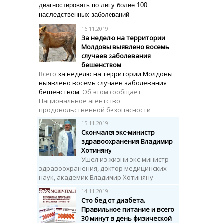
диагностировать по лицу более 100
наследственных заболеваний
16.11.2019
За неделю на территории
Молдовы выявлено восемь
случаев заболевания
бешенством
Всего
за неделю на территории Молдовы
выявлено восемь случаев заболевания
бешенством
. Об этом сообщает
Национальное агентство
продовольственной безопасности
15.11.2019
Cкончался экс-министр
здравоохранения Владимир
Хотиняну
Ушел из жизни экс-министр
здравоохранения, доктор медицинских
наук, академик Владимир Хотиняну
14.11.2019
Сто бед от диабета.
Правильное питание и всего
30 минут в день физической