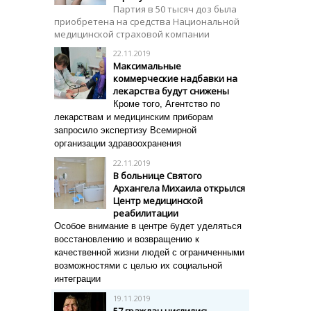
Партия в 50 тысяч доз была
приобретена на средства Национальной
медицинской страховой компании
22.11.2019
Максимальные
коммерческие надбавки на
лекарства будут снижены
Кроме того, Агентство по
лекарствам и медицинским приборам
запросило экспертизу Всемирной
организации здравоохранения
22.11.2019
В больнице Святого
Архангела Михаила открылся
Центр медицинской
реабилитации
Особое внимание в центре будет уделяться
восстановлению и возвращению к
качественной жизни людей с ограниченными
возможностями с целью их социальной
интеграции
19.11.2019