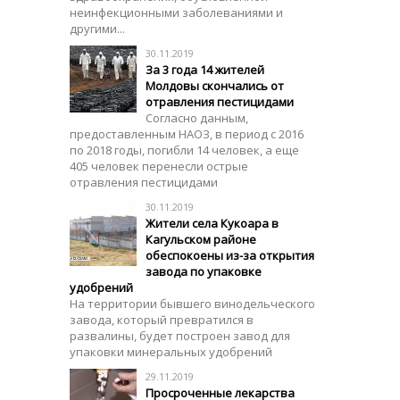
неинфекционными заболеваниями и
другими...
30.11.2019
За 3 года 14 жителей
Молдовы скончались от
отравления пестицидами
Согласно данным,
предоставленным НАОЗ, в период с 2016
по 2018 годы, погибли 14 человек, а еще
405 человек перенесли острые
отравления пестицидами
30.11.2019
Жители села Кукоара в
Кагульском районе
обеспокоены из-за открытия
завода по упаковке
удобрений
На территории бывшего винодельческого
завода, который превратился в
развалины, будет построен завод для
упаковки минеральных удобрений
29.11.2019
Просроченные лекарства