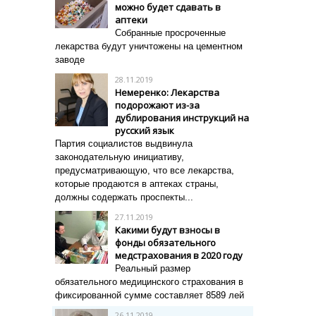
можно будет сдавать в
аптеки
Собранные просроченные
лекарства будут уничтожены на цементном
заводе
28.11.2019
Немеренко: Лекарства
подорожают из-за
дублирования инструкций на
русский язык
Партия социалистов выдвинула
законодательную инициативу,
предусматривающую, что все лекарства,
которые продаются в аптеках страны,
должны содержать проспекты...
27.11.2019
Какими будут взносы в
фонды обязательного
медстрахования в 2020 году
Реальный размер
обязательного медицинского страхования в
фиксированной сумме составляет 8589 лей
26.11.2019