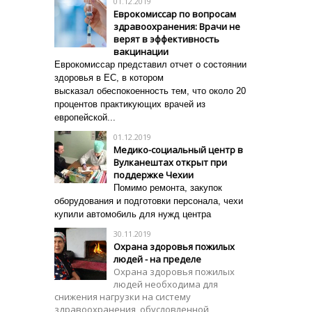
01.12.2019
Еврокомиссар по вопросам
здравоохранения: Врачи не
верят в эффективность
вакцинации
Еврокомиссар представил отчет о состоянии
здоровья в ЕС, в котором
высказал
обеспокоенность тем, что около 20
процентов практикующих врачей из
европейской...
01.12.2019
Медико-социальный центр в
Вулканештах открыт при
поддержке Чехии
Помимо ремонта, закупок
оборудования и подготовки персонала, чехи
купили автомобиль для нужд центра
30.11.2019
Охрана здоровья пожилых
людей - на пределе
Охрана здоровья пожилых
людей необходима для
снижения нагрузки на систему
здравоохранения, обусловленной