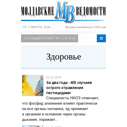
ПТ, 7 АВГУСТА, 2026
Выходит еженедельно с 2000 года
ТЕКУЩИЙ НОМЕР № 27 (2450)
Здоровье
02.12.2019
За два года - 405 случаев
острого отравления
пестицидами
Специалисты НАОЗ отмечают,
что фосфид алюминия влияет практически
на все органы человека, яд проникает
в организм в основном через органы
дыхания, поражает...