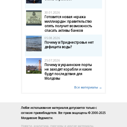
30.01.2026
Готовится новая «кража
миллиарда»: правительство
опять получит возможность
спасать активы банков
05.08.2026
Почему в Приднестровье нет
дефицита воды?
25.07.2026
Почему в украинские порты
не заходят корабли и какие
будут последствия для
Молдовы
Все материалы →
Любое использование материалов допускается только с
согласия правообладателя. Все права защищены © 2000-2025
Молдавские Ведомости.
Новости, аналитика, прогнозы и другие материалы,